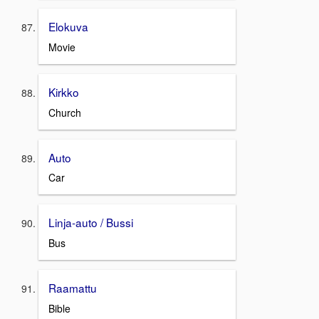
Elokuva
Movie
Kirkko
Church
Auto
Car
Linja-auto / Bussi
Bus
Raamattu
Bible