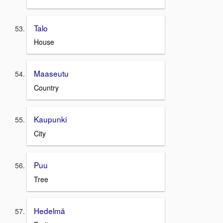
Talo
House
Maaseutu
Country
Kaupunki
City
Puu
Tree
Hedelmä