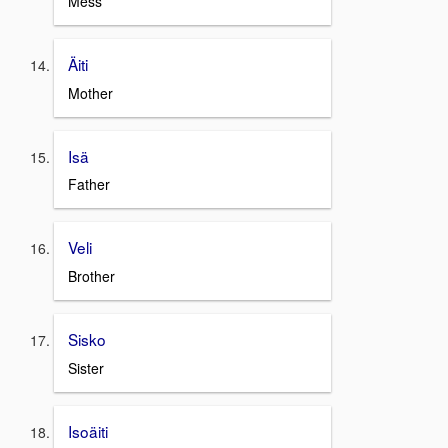
Mess
Äiti
Mother
Isä
Father
Veli
Brother
Sisko
Sister
Isoäiti