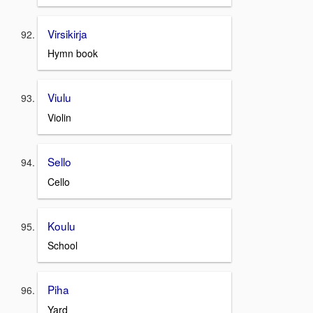
Virsikirja
Hymn book
Viulu
Violin
Sello
Cello
Koulu
School
Piha
Yard