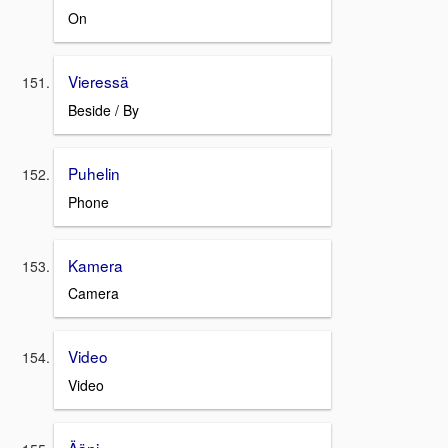
On
Vieressä
Beside / By
Puhelin
Phone
Kamera
Camera
Video
Video
Ääni