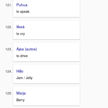
Puhua
to speak
Itkeä
to cry
Ajaa (autoa)
to drive
Hillo
Jam / Jelly
Marja
Berry