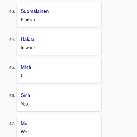
Suomalainen
Finnish
Haluta
to want
Minä
I
Sinä
You
Me
We