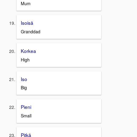
Mum
Isoisä
Granddad
Korkea
High
Iso
Big
Pieni
Small
Pitkä