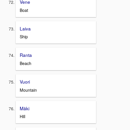
Vene
Boat
Laiva
Ship
Ranta
Beach
Vuori
Mountain
Mäki
Hill