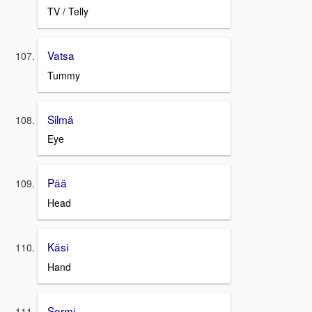
TV / Telly
Vatsa
Tummy
Silmä
Eye
Pää
Head
Käsi
Hand
Sormi