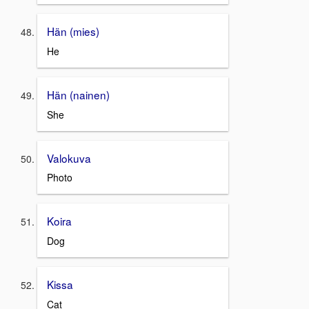
Hän (mies)
He
Hän (nainen)
She
Valokuva
Photo
Koira
Dog
Kissa
Cat