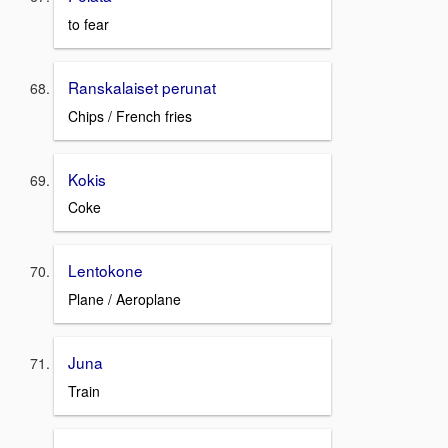
to fear
Ranskalaiset perunat
Chips / French fries
Kokis
Coke
Lentokone
Plane / Aeroplane
Juna
Train