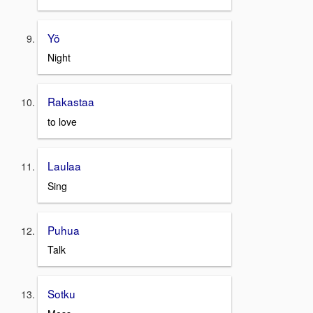
Yö
Night
Rakastaa
to love
Laulaa
Sing
Puhua
Talk
Sotku