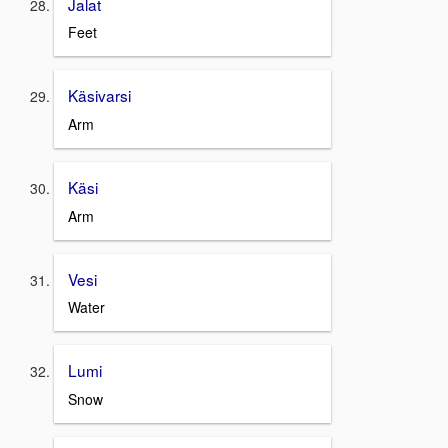
Jalat
Feet
Käsivarsi
Arm
Käsi
Arm
Vesi
Water
Lumi
Snow