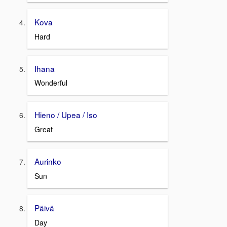
Kova
Hard
Ihana
Wonderful
Hieno / Upea / Iso
Great
Aurinko
Sun
Päivä
Day