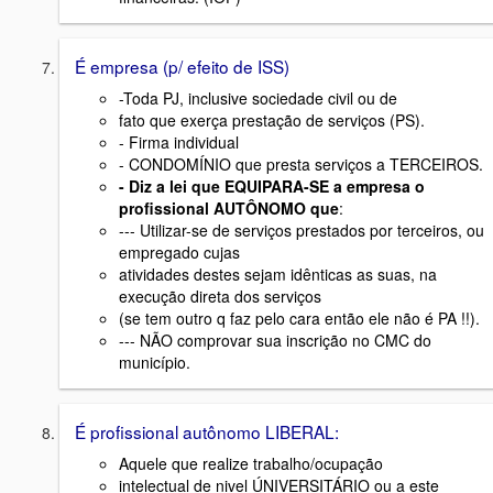
É empresa (p/ efeito de ISS)
-Toda PJ, inclusive sociedade civil ou de
fato que exerça prestação de serviços (PS).
- Firma individual
- CONDOMÍNIO que presta serviços a TERCEIROS.
- Diz a lei que EQUIPARA-SE a empresa o
profissional AUTÔNOMO que
:
--- Utilizar-se de serviços prestados por terceiros, ou
empregado cujas
atividades destes sejam idênticas as suas, na
execução direta dos serviços
(se tem outro q faz pelo cara então ele não é PA !!).
--- NÃO comprovar sua inscrição no CMC do
município.
É profissional autônomo LIBERAL:
Aquele que realize trabalho/ocupação
intelectual de nivel ÚNIVERSITÁRIO ou a este