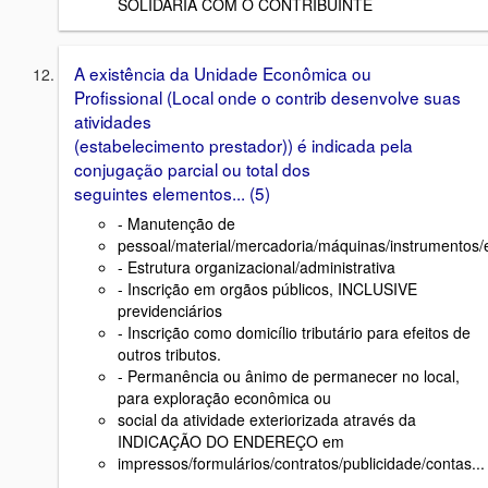
SOLIDARIA COM O CONTRIBUINTE
A existência da Unidade Econômica ou
Profissional (Local onde o contrib desenvolve suas
atividades
(estabelecimento prestador)) é indicada pela
conjugação parcial ou total dos
seguintes elementos... (5)
- Manutenção de
pessoal/material/mercadoria/máquinas/instrumentos
- Estrutura organizacional/administrativa
- Inscrição em orgãos públicos, INCLUSIVE
previdenciários
- Inscrição como domicílio tributário para efeitos de
outros tributos.
- Permanência ou ânimo de permanecer no local,
para exploração econômica ou
social da atividade exteriorizada através da
INDICAÇÃO DO ENDEREÇO em
impressos/formulários/contratos/publicidade/contas...