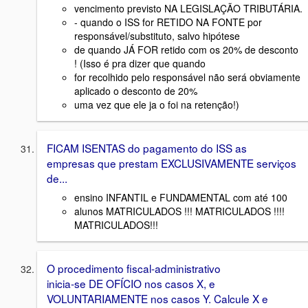
vencimento previsto NA LEGISLAÇÃO TRIBUTÁRIA.
- quando o ISS for RETIDO NA FONTE por
responsável/substituto, salvo hipótese
de quando JÁ FOR retido com os 20% de desconto
! (Isso é pra dizer que quando
for recolhido pelo responsável não será obviamente
aplicado o desconto de 20%
uma vez que ele ja o foi na retenção!)
FICAM ISENTAS do pagamento do ISS as
empresas que prestam EXCLUSIVAMENTE serviços
de...
ensino INFANTIL e FUNDAMENTAL com até 100
alunos MATRICULADOS !!! MATRICULADOS !!!!
MATRICULADOS!!!
O procedimento fiscal-administrativo
inicia-se DE OFÍCIO nos casos X, e
VOLUNTARIAMENTE nos casos Y. Calcule X e