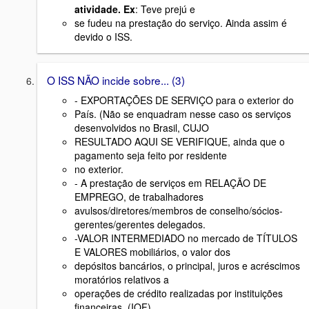
atividade. Ex
: Teve prejú e
se fudeu na prestação do serviço. Ainda assim é
devido o ISS.
O ISS NÃO incide sobre... (3)
- EXPORTAÇÕES DE SERVIÇO para o exterior do
País. (Não se enquadram nesse caso os serviços
desenvolvidos no Brasil, CUJO
RESULTADO AQUI SE VERIFIQUE, ainda que o
pagamento seja feito por residente
no exterior.
- A prestação de serviços em RELAÇÃO DE
EMPREGO, de trabalhadores
avulsos/diretores/membros de conselho/sócios-
gerentes/gerentes delegados.
-VALOR INTERMEDIADO no mercado de TÍTULOS
E VALORES mobiliários, o valor dos
depósitos bancários, o principal, juros e acréscimos
moratórios relativos a
operações de crédito realizadas por instituições
financeiras. (IOF)