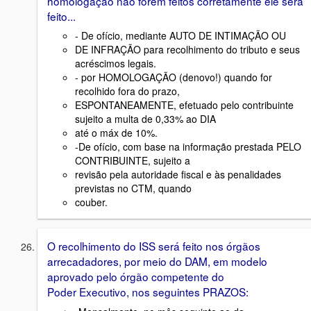
homologação não forem feitos corretamente ele será
feito...
- De ofício, mediante AUTO DE INTIMAÇÃO OU
DE INFRAÇÃO para recolhimento do tributo e seus
acréscimos legais.
- por HOMOLOGAÇÃO (denovo!) quando for
recolhido fora do prazo,
ESPONTANEAMENTE, efetuado pelo contribuinte
sujeito a multa de 0,33% ao DIA
até o máx de 10%.
-De ofício, com base na informação prestada PELO
CONTRIBUINTE, sujeito a
revisão pela autoridade fiscal e às penalidades
previstas no CTM, quando
couber.
O recolhimento do ISS será feito nos órgãos
arrecadadores, por meio do DAM, em modelo
aprovado pelo órgão competente do
Poder Executivo, nos seguintes PRAZOS: