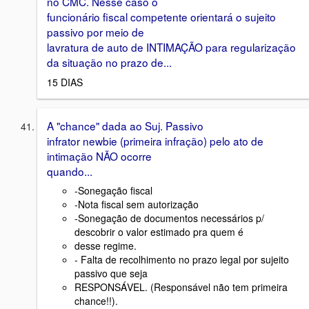
no CMC. Nesse caso o
funcionário fiscal competente orientará o sujeito
passivo por meio de
lavratura de auto de INTIMAÇÃO para regularização
da situação no prazo de...
15 DIAS
A "chance" dada ao Suj. Passivo
infrator newbie (primeira infração) pelo ato de
intimação NÃO ocorre
quando...
-Sonegação fiscal
-Nota fiscal sem autorização
-Sonegação de documentos necessários p/
descobrir o valor estimado pra quem é
desse regime.
- Falta de recolhimento no prazo legal por sujeito
passivo que seja
RESPONSÁVEL. (Responsável não tem primeira
chance!!).