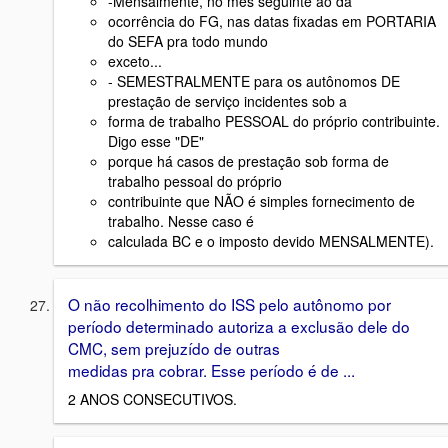
-Mensalmente, no mês seguinte ao da
ocorrência do FG, nas datas fixadas em PORTARIA
do SEFA pra todo mundo
exceto...
- SEMESTRALMENTE para os autônomos DE
prestação de serviço incidentes sob a
forma de trabalho PESSOAL do próprio contribuinte.
Digo esse "DE"
porque há casos de prestação sob forma de
trabalho pessoal do próprio
contribuinte que NÃO é simples fornecimento de
trabalho. Nesse caso é
calculada BC e o imposto devido MENSALMENTE).
O não recolhimento do ISS pelo autônomo por
período determinado autoriza a exclusão dele do
CMC, sem prejuzído de outras
medidas pra cobrar. Esse período é de ...
2 ANOS CONSECUTIVOS.