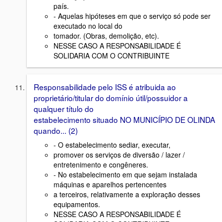
país.
- Aquelas hipóteses em que o serviço só pode ser
executado no local do
tomador. (Obras, demolição, etc).
NESSE CASO A RESPONSABILIDADE É
SOLIDARIA COM O CONTRIBUINTE
Responsabilidade pelo ISS é atribuida ao
proprietário/titular do domínio útil/possuidor a
qualquer título do
estabelecimento situado NO MUNICÍPIO DE OLINDA
quando... (2)
- O estabelecimento sediar, executar,
promover os serviços de diversão / lazer /
entretenimento e congêneres.
- No estabelecimento em que sejam instalada
máquinas e aparelhos pertencentes
a terceiros, relativamente a exploração desses
equipamentos.
NESSE CASO A RESPONSABILIDADE É