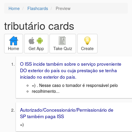
Home
Flashcards
Preview
tributário cards
Home
Get App
Take Quiz
Create
O ISS incide também sobre o serviço proveniente
DO exterior do país ou cuja prestação se tenha
iniciado no exterior do país.
=) . Nesse caso o tomador é responsável pelo
recolhimento...
Autorizado/Concessionário/Permissionário de
SP também paga ISS
=)