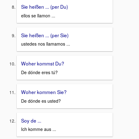
Sie heißen ... (per Du)
ellos se llamon ...
Sie heißen ... (per Sie)
ustedes nos llamamos ...
Woher kommst Du?
De dónde eres tú?
Woher kommen Sie?
De dónde es usted?
Soy de ...
Ich komme aus ...