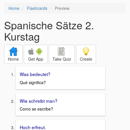
Home
Flashcards
Preview
Spanische Sätze 2.
Kurstag
Home
Get App
Take Quiz
Create
Was bedeutet?
Qué significa?
Wie schreibt man?
Como se escribe?
Hoch erfreut.