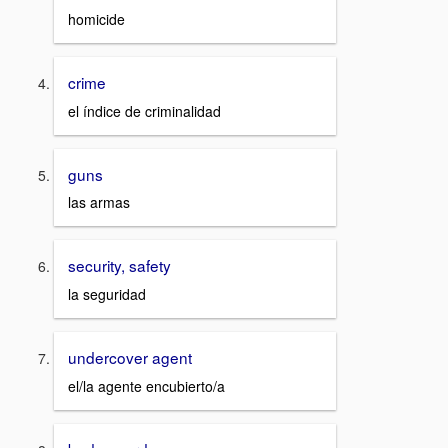
homicide
crime
el índice de criminalidad
guns
las armas
security, safety
la seguridad
undercover agent
el/la agente encubierto/a