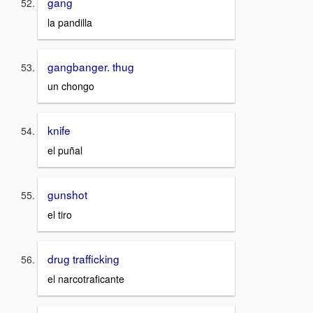
gang
la pandilla
gangbanger. thug
un chongo
knife
el puñal
gunshot
el tiro
drug trafficking
el narcotraficante