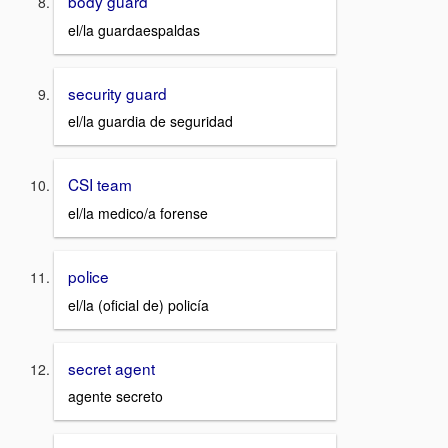
body guard
el/la guardaespaldas
security guard
el/la guardia de seguridad
CSI team
el/la medico/a forense
police
el/la (oficial de) policía
secret agent
agente secreto