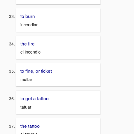
to burn
incendiar
the fire
el incendio
to fine, or ticket
multar
to get a tattoo
tatuar
the tattoo