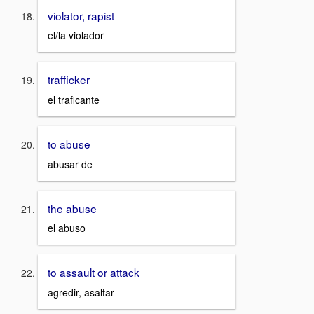
violator, rapist
el/la violador
trafficker
el traficante
to abuse
abusar de
the abuse
el abuso
to assault or attack
agredir, asaltar