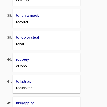
el tatuaje
to run a muck
recorrer
to rob or steal
robar
robbery
el robo
to kidnap
recuestrar
kidnapping