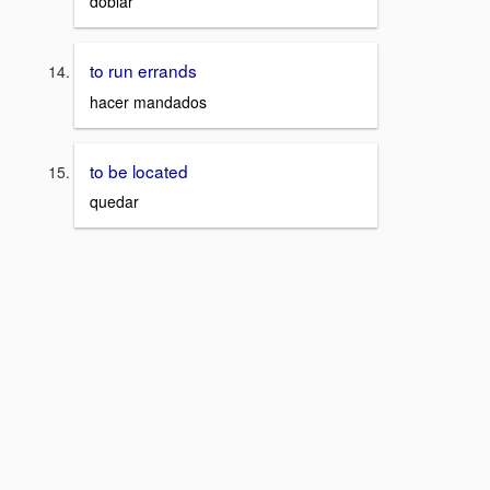
doblar
to run errands
hacer mandados
to be located
quedar