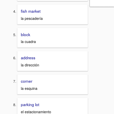
fish market
la pescadería
block
la cuadra
address
la dirección
corner
la esquina
parking lot
el estacionamiento