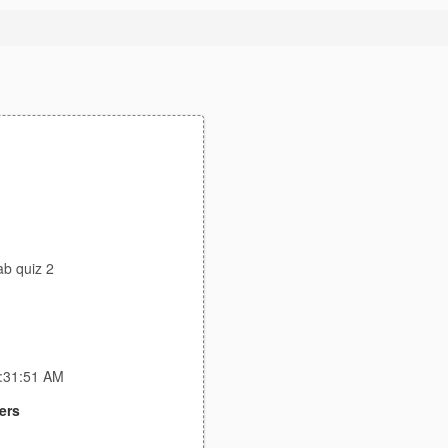
b quiz 2
0:31:51 AM
ers