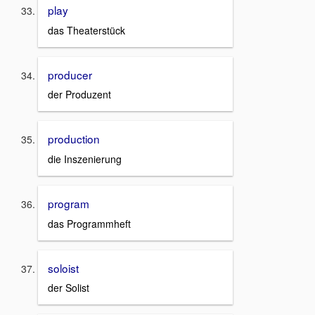
play
das Theaterstück
producer
der Produzent
production
die Inszenierung
program
das Programmheft
soloist
der Solist