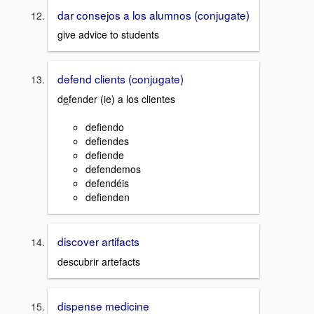
dar consejos a los alumnos (conjugate)
give advice to students
defend clients (conjugate)
d
e
fender (ie) a los clientes
defiendo
defiendes
defiende
defendemos
defendéis
defienden
discover artifacts
descubrir artefacts
dispense medicine