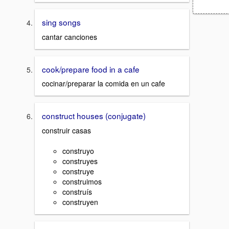
sing songs
cantar canciones
cook/prepare food in a cafe
cocinar/preparar la comida en un cafe
construct houses (conjugate)
construir casas
construyo
construyes
construye
construimos
construís
construyen