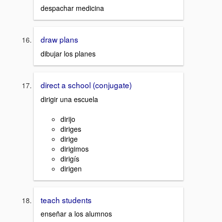
despachar medicina
draw plans
dibujar los planes
direct a school (conjugate)
dirigir una escuela
dirijo
diriges
dirige
dirigimos
dirigís
dirigen
teach students
enseñar a los alumnos