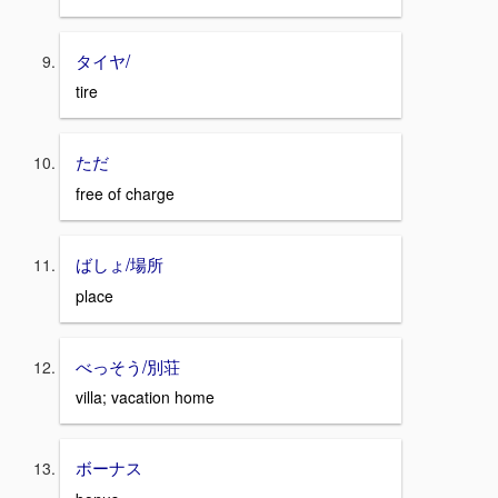
タイヤ/
tire
ただ
free of charge
ばしょ/場所
place
べっそう/別荘
villa; vacation home
ボーナス