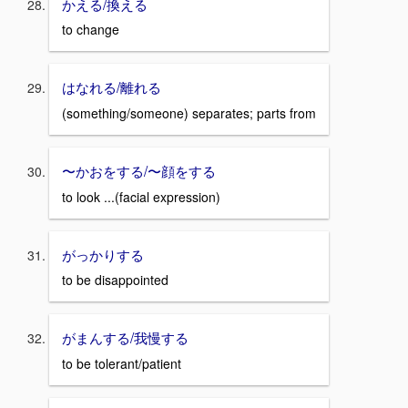
かえる/換える
to change
はなれる/離れる
(something/someone) separates; parts from
〜かおをする/〜顔をする
to look ...(facial expression)
がっかりする
to be disappointed
がまんする/我慢する
to be tolerant/patient