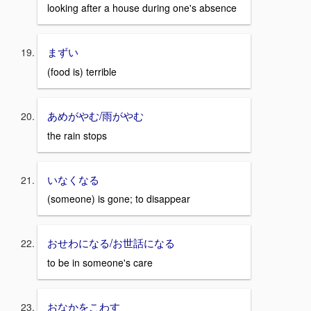
looking after a house during one's absence
まずい
(food is) terrible
あめがやむ/雨がやむ
the rain stops
いなくなる
(someone) is gone; to disappear
おせわになる/お世話になる
to be in someone's care
おなかをこわす