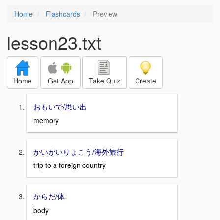
Home
Flashcards
Preview
lesson23.txt
Home
Get App
Take Quiz
Create
おもいで/思い出
memory
かいがいりょこう/海外旅行
trip to a foreign country
からだ/体
body