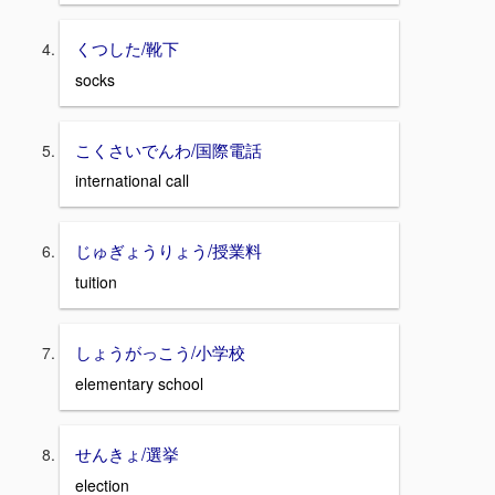
くつした/靴下
socks
こくさいでんわ/国際電話
international call
じゅぎょうりょう/授業料
tuition
しょうがっこう/小学校
elementary school
せんきょ/選挙
election