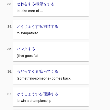
せわをする/世話をする
to take care of ...
どうじょうする/同情する
to sympathize
パンクする
(tire) goes flat
もどってくる/戻ってくる
(something/someone) comes back
ゆうしょうする/優勝する
to win a championship