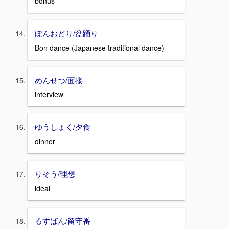
bonus
ぼんおどり/盆踊り
Bon dance (Japanese traditional dance)
めんせつ/面接
interview
ゆうしょく/夕食
dinner
りそう/理想
ideal
るすばん/留守番