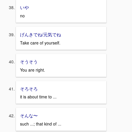
いや
no
げんきでね/元気でね
Take care of yourself.
そうそう
You are right.
そろそろ
it is about time to ...
そんな〜
such ...; that kind of ...