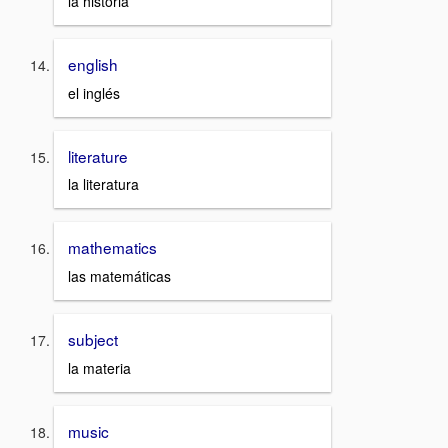
la historia
english
el inglés
literature
la literatura
mathematics
las matemáticas
subject
la materia
music