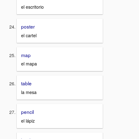
el escritorio
poster
el cartel
map
el mapa
table
la mesa
pencil
el lápiz