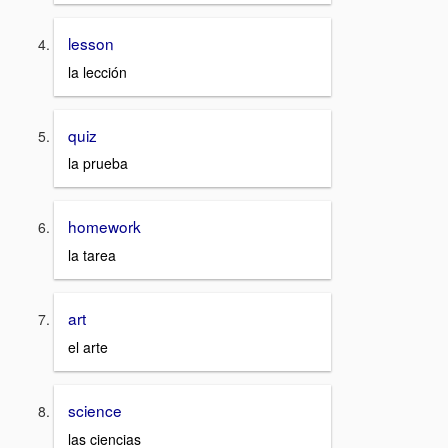
lesson
la lección
quiz
la prueba
homework
la tarea
art
el arte
science
las ciencias