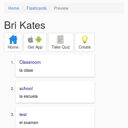
Home
Flashcards
Preview
Bri Kates
Home
Get App
Take Quiz
Create
Classroom
la clase
school
la escuela
test
el examen