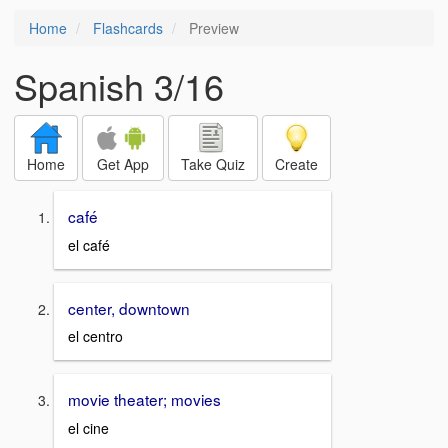
Home
Flashcards
Preview
Spanish 3/16
Home
Get App
Take Quiz
Create
café
el café
center, downtown
el centro
movie theater; movies
el cine