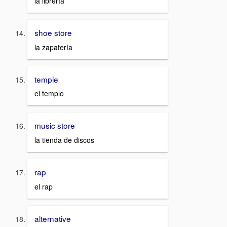
la librería
shoe store
la zapatería
temple
el templo
music store
la tienda de discos
rap
el rap
alternative