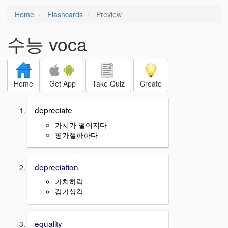
Home
Flashcards
Preview
수능 voca
Home
Get App
Take Quiz
Create
depreciate
가치가 떨어지다
평가절하하다
depreciation
가치하락
감가상각
equality