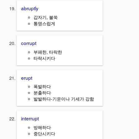
abruptly
갑자기, 불쑥
통명스럽게
corrupt
부패한, 타락한
타락시키다
erupt
폭발하다
분출하다
발발하다-기운이나 기세가 강함
interrupt
방해하다
중단시키다