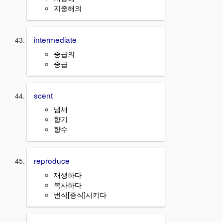
지중해의
intermediate
중급의
중급
scent
냄새
향기
향수
reproduce
재생하다
복사하다
번식[증식]시키다