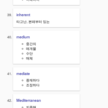
inherent
타고난, 본래부터 있는
medium
중간의
매개물
수단
매체
mediate
중재하다
조정하다
Mediterranean
지중해