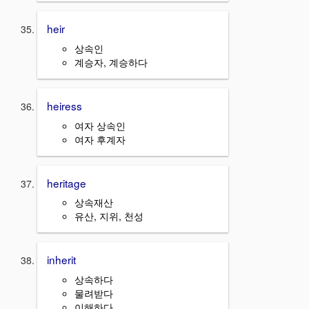
heir
상속인
계승자, 계승하다
heiress
여자 상속인
여자 후계자
heritage
상속재산
유산, 지위, 천성
inherit
상속하다
물려받다
이해하다