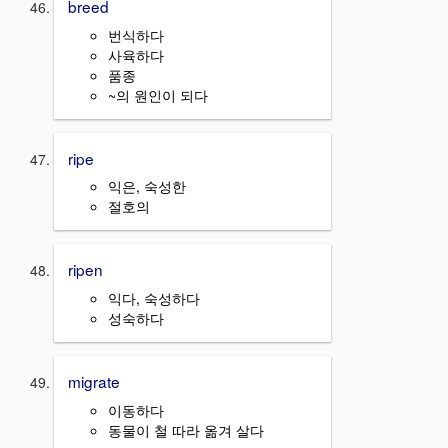
breed
번식하다
사육하다
품종
~의 원인이 되다
ripe
익은, 숙성한
절호의
ripen
익다, 숙성하다
성숙하다
migrate
이동하다
동물이 철 따라 옮겨 살다