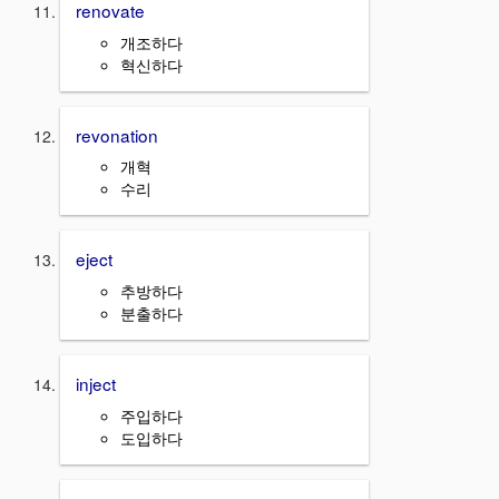
renovate
개조하다
혁신하다
revonation
개혁
수리
eject
추방하다
분출하다
inject
주입하다
도입하다