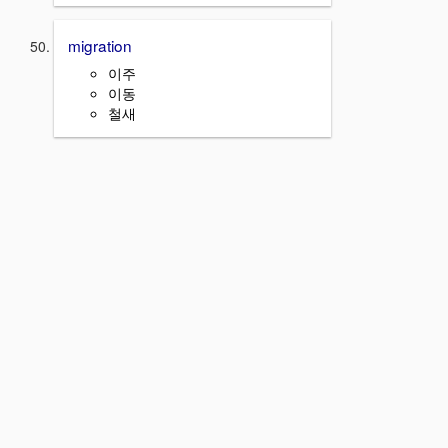
migration
이주
이동
철새