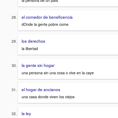
la persona de un paIs
el comedor de beneficencia
dOnde la gente pobre come
los derechos
la libertad
la gente sin hogar
una persona sin una cosa o vive en la caye
el hogar de ancianos
una casa donde viven los viejos
la ley