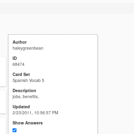
Author
haleygreenbean
ID
68474
Card Set
Spanish Vocab 5
Description
jobs, benefits,
Updated
2/23/2011, 10:56:57 PM
Show Answers