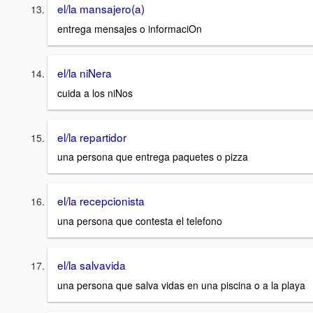
el/la mansajero(a)
entrega mensajes o informaciOn
el/la niNera
cuida a los niNos
el/la repartidor
una persona que entrega paquetes o pizza
el/la recepcionista
una persona que contesta el telefono
el/la salvavida
una persona que salva vidas en una piscina o a la playa