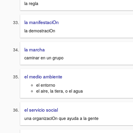
la regla
la manifestaciOn
la demostraciOn
la marcha
caminar en un grupo
el medio ambiente
el entorno
el aire, la tiera, o el agua
el servicio social
una organizaciOn que ayuda a la gente