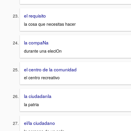
el requisito
la cosa que necesitas hacer
la compaNa
durante una eleciOn
el centro de la comunidad
el centro recreativo
la ciudadanIa
la patria
el/la ciudadano