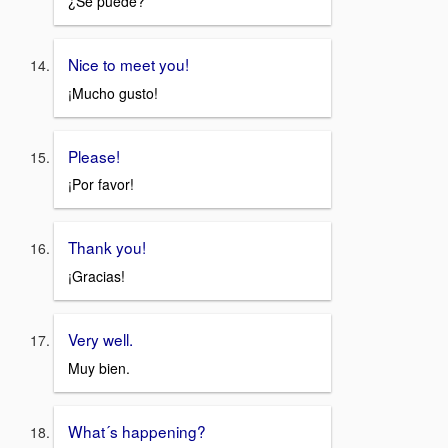
¿Se puede?
Nice to meet you!
¡Mucho gusto!
Please!
¡Por favor!
Thank you!
¡Gracias!
Very well.
Muy bien.
What´s happening?