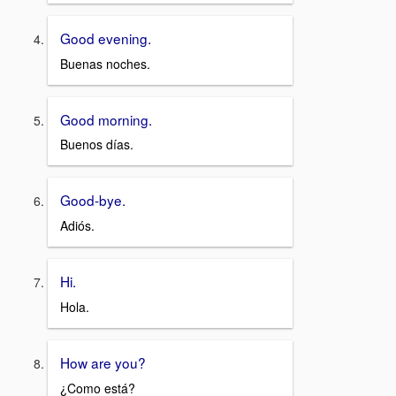
Good evening.
Buenas noches.
Good morning.
Buenos días.
Good-bye.
Adiós.
Hi.
Hola.
How are you?
¿Como está?