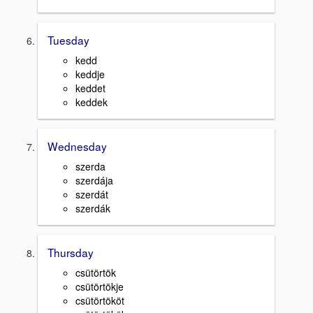
Tuesday
kedd
keddje
keddet
keddek
Wednesday
szerda
szerdája
szerdát
szerdák
Thursday
csütörtök
csütörtökje
csütörtököt