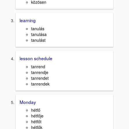
közösen
learning
tanulás
tanulása
tanulást
lesson schedule
tanrend
tanrendje
tanrendet
tanrendek
Monday
hétfő
hétfője
hétfőt
hétfők