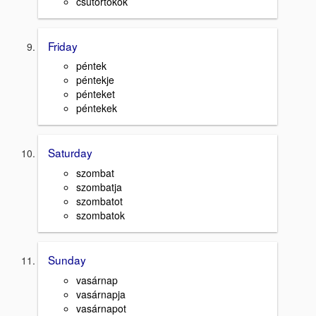
csütörtökök
Friday
péntek
péntekje
pénteket
péntekek
Saturday
szombat
szombatja
szombatot
szombatok
Sunday
vasárnap
vasárnapja
vasárnapot