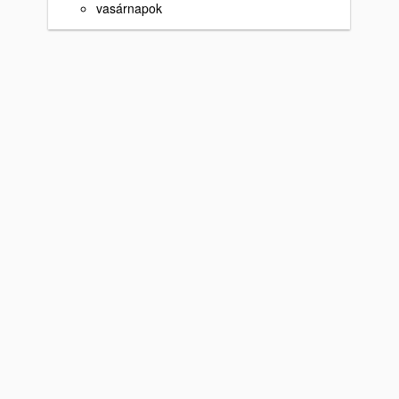
vasárnapok