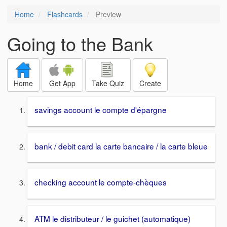
Home
Flashcards
Preview
Going to the Bank
Home
Get App
Take Quiz
Create
savings account le compte d'épargne
bank / debit card la carte bancaire / la carte bleue
checking account le compte-chèques
ATM le distributeur / le guichet (automatique)