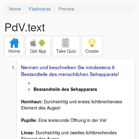
Home
Flashcards
Preview
PdV.text
Home
Get App
Take Quiz
Create
Nennen und beschreiben Sie mindestens 6
Bestandteile des menschlichen Sehapparats!
Bestandteile des Sehapparats
Hornhaut:
Durchsichtig und erstes lichtbrechendes
Element des Auges!
Pupille:
Eine kreisrunde Öffnung in der Iris!
Linse:
Durchsichtig und zweites lichtbrechendes
Element des Auges