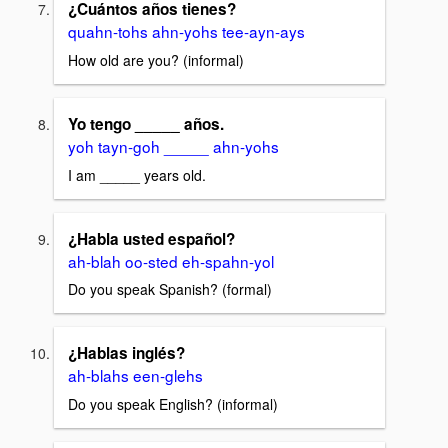
¿Cuántos años tienes?
quahn-tohs ahn-yohs tee-ayn-ays
How old are you? (informal)
Yo tengo _____ años.
yoh tayn-goh _____ ahn-yohs
I am _____ years old.
¿Habla usted español?
ah-blah oo-sted eh-spahn-yol
Do you speak Spanish? (formal)
¿Hablas inglés?
ah-blahs een-glehs
Do you speak English? (informal)