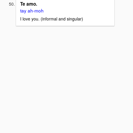
Te amo.
tay ah-moh
I love you. (informal and singular)