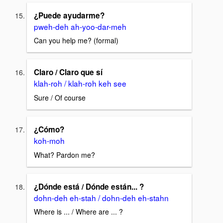
¿Puede ayudarme?
pweh-deh ah-yoo-dar-meh
Can you help me? (formal)
Claro / Claro que sí
klah-roh / klah-roh keh see
Sure / Of course
¿Cómo?
koh-moh
What? Pardon me?
¿Dónde está / Dónde están... ?
dohn-deh eh-stah / dohn-deh eh-stahn
Where is ... / Where are ... ?