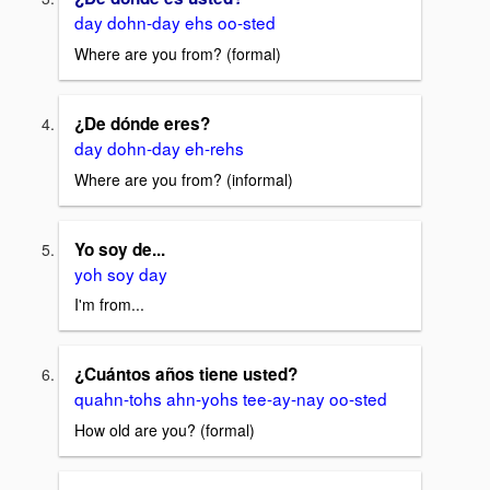
day dohn-day ehs oo-sted
Where are you from? (formal)
¿De dónde eres?
day dohn-day eh-rehs
Where are you from? (informal)
Yo soy de...
yoh soy day
I'm from...
¿Cuántos años tiene usted?
quahn-tohs ahn-yohs tee-ay-nay oo-sted
How old are you? (formal)