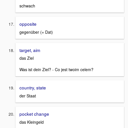
schwach
opposite
gegenüber (+ Dat)
target, aim
das Ziel
Was ist dein Ziel? - Co jest twoim celem?
country, state
der Staat
pocket change
das Kleingeld