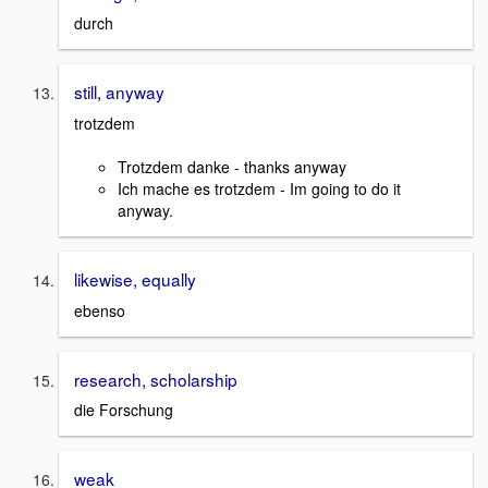
durch
still, anyway
trotzdem
Trotzdem danke - thanks anyway
Ich mache es trotzdem - Im going to do it
anyway.
likewise, equally
ebenso
research, scholarship
die Forschung
weak