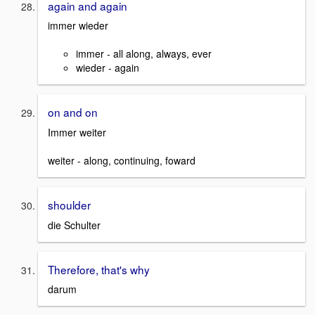
again and again
immer wieder
immer - all along, always, ever
wieder - again
on and on
Immer weiter
weiter - along, continuing, foward
shoulder
die Schulter
Therefore, that's why
darum