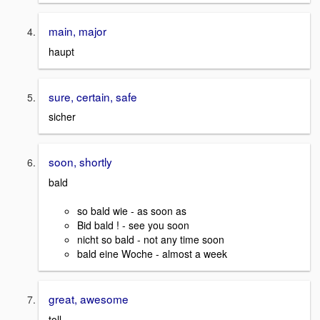
main, major
haupt
sure, certain, safe
sicher
soon, shortly
bald
so bald wie - as soon as
Bid bald ! - see you soon
nicht so bald - not any time soon
bald eine Woche - almost a week
great, awesome
toll