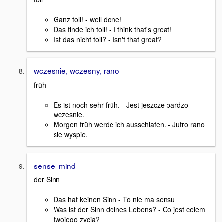
Ganz toll! - well done!
Das finde ich toll! - I think that's great!
Ist das nicht toll? - Isn't that great?
wczesnie, wczesny, rano
früh
Es ist noch sehr früh. - Jest jeszcze bardzo
wczesnie.
Morgen früh werde ich ausschlafen. - Jutro rano
sie wyspie.
sense, mind
der Sinn
Das hat keinen Sinn - To nie ma sensu
Was ist der Sinn deines Lebens? - Co jest celem
twojego zycia?