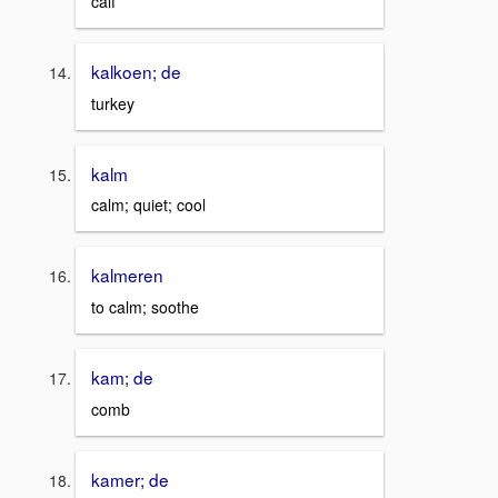
calf
kalkoen; de
turkey
kalm
calm; quiet; cool
kalmeren
to calm; soothe
kam; de
comb
kamer; de