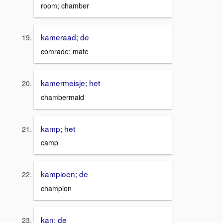
room; chamber
kameraad; de
comrade; mate
kamermeisje; het
chambermaid
kamp; het
camp
kampioen; de
champion
kan; de