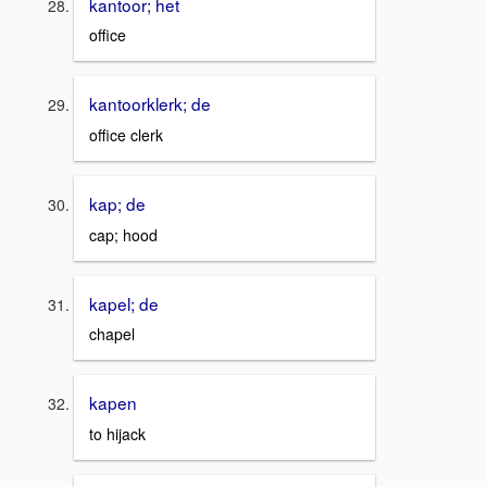
kantoor; het
office
kantoorklerk; de
office clerk
kap; de
cap; hood
kapel; de
chapel
kapen
to hijack