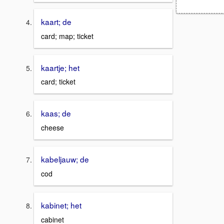
kaart; de
card; map; ticket
kaartje; het
card; ticket
kaas; de
cheese
kabeljauw; de
cod
kabinet; het
cabinet