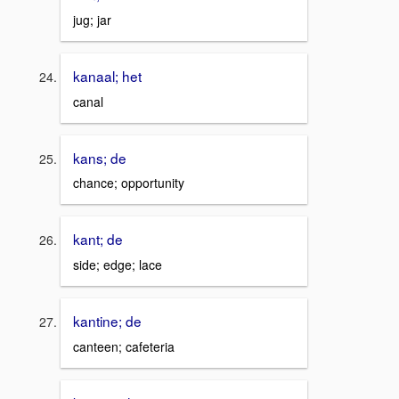
jug; jar
kanaal; het
canal
kans; de
chance; opportunity
kant; de
side; edge; lace
kantine; de
canteen; cafeteria