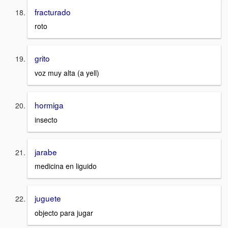
fracturado
roto
grito
voz muy alta (a yell)
hormiga
insecto
jarabe
medicina en liguido
juguete
objecto para jugar