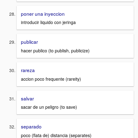
poner una inyeccion
introducir liquido con jeringa
publicar
hacer publico (to publish, publicize)
rareza
accion poco frequente (rareity)
salvar
sacar de un peligro (to save)
separado
poco (flata de) distancia (separates)