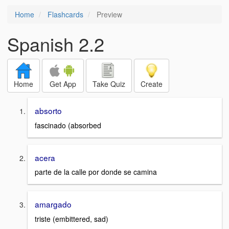
Home
Flashcards
Preview
Spanish 2.2
Home
Get App
Take Quiz
Create
absorto
fascinado (absorbed
acera
parte de la calle por donde se camina
amargado
triste (embittered, sad)