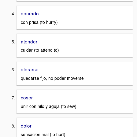
apurado
con prisa (to hurry)
atender
cuidar (to attend to)
atorarse
quedarse fijo, no poder moverse
coser
unir con hilo y aguja (to sew)
dolor
sensacion mal (to hurt)