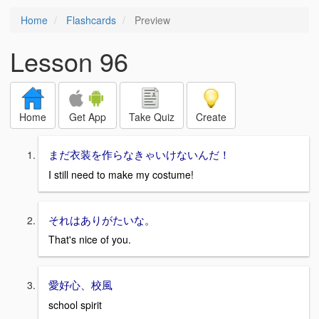
Home
Flashcards
Preview
Lesson 96
Home
Get App
Take Quiz
Create
まだ衣装を作らなきゃいけないんだ！
I still need to make my costume!
それはありがたいな。
That's nice of you.
愛好心、校風
school spirit