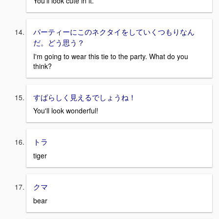
You'll look cute in it.
パーティーにこのネクタイをしていくつもりなん
だ。どう思う？
I'm going to wear this tie to the party. What do you
think?
すばらしく見えるでしょうね！
You'll look wonderful!
トラ
tiger
クマ
bear