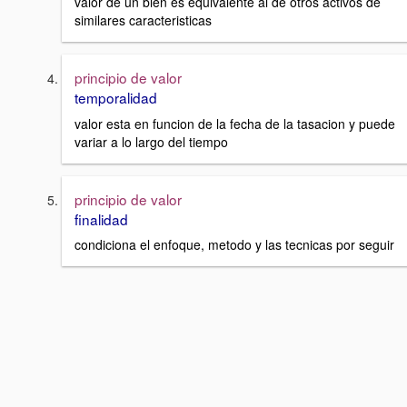
valor de un bien es equivalente al de otros activos de
similares caracteristicas
principio de valor
temporalidad
valor esta en funcion de la fecha de la tasacion y puede
variar a lo largo del tiempo
principio de valor
finalidad
condiciona el enfoque, metodo y las tecnicas por seguir