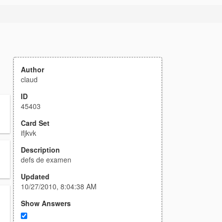
Author
claud
ID
45403
Card Set
ifjkvk
Description
defs de examen
Updated
10/27/2010, 8:04:38 AM
Show Answers