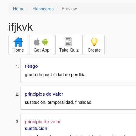
Home
Flashcards
Preview
ifjkvk
Home
Get App
Take Quiz
Create
riesgo
grado de posibilidad de perdida
principios de valor
sustitucion, temporalidad, finalidad
principio de valor
sustitucion