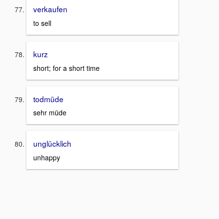
verkaufen
to sell
kurz
short; for a short time
todmüde
sehr müde
unglücklich
unhappy