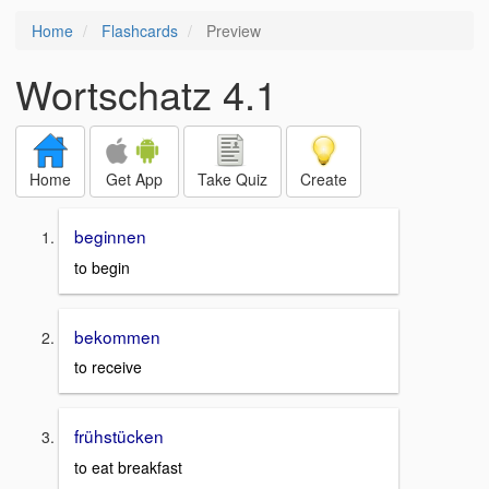
Home
Flashcards
Preview
Wortschatz 4.1
Home
Get App
Take Quiz
Create
beginnen
to begin
bekommen
to receive
frühstücken
to eat breakfast