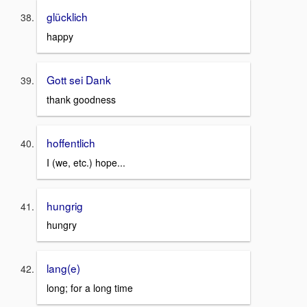
glücklich
happy
Gott sei Dank
thank goodness
hoffentlich
I (we, etc.) hope...
hungrig
hungry
lang(e)
long; for a long time