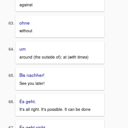
against
ohne
without
um
around (the outside of); at (
with times
)
Bis nachher!
See you later!
Es geht.
It's all right. It's possible. It can be done
Es geht nicht.