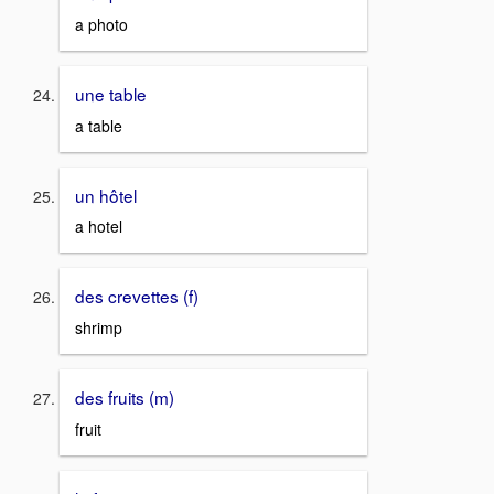
a photo
une table
a table
un hôtel
a hotel
des crevettes (f)
shrimp
des fruits (m)
fruit