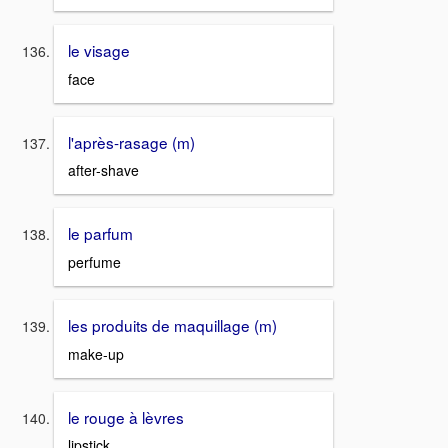
le visage
face
l'après-rasage (m)
after-shave
le parfum
perfume
les produits de maquillage (m)
make-up
le rouge à lèvres
lipstick