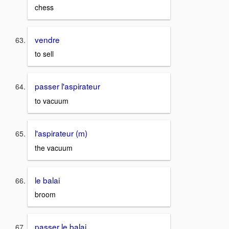
chess
vendre
to sell
passer l'aspirateur
to vacuum
l'aspirateur (m)
the vacuum
le balai
broom
passer le balai