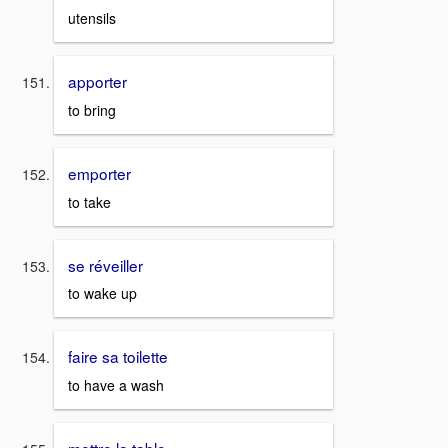
utensils
apporter
to bring
emporter
to take
se réveiller
to wake up
faire sa toilette
to have a wash
mettre la table