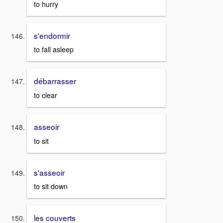
to hurry
s'endormir
to fall asleep
débarrasser
to clear
asseoir
to sit
s'asseoir
to sit down
les couverts