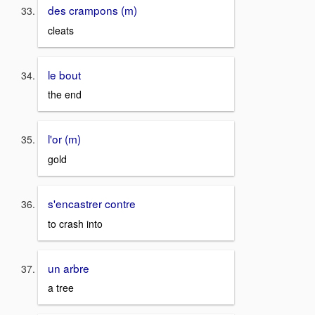
des crampons (m)
cleats
le bout
the end
l'or (m)
gold
s'encastrer contre
to crash into
un arbre
a tree