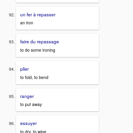
un fer à repasser
an iron
faire du repassage
to do some ironing
plier
to fold, to bend
ranger
to put away
essuyer
to dry, to wipe