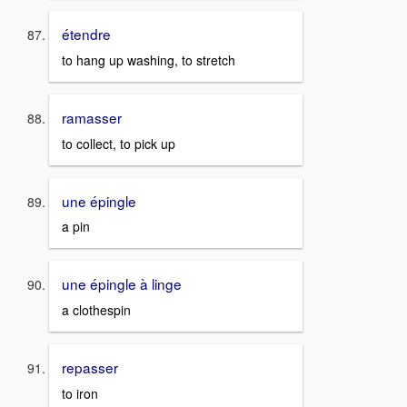
étendre
to hang up washing, to stretch
ramasser
to collect, to pick up
une épingle
a pin
une épingle à linge
a clothespin
repasser
to iron