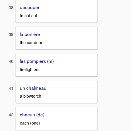
découper
to cut out
la portière
the car door
les pompiers (m)
firefighters
un chalmeau
a blowtorch
chacun (de)
each (one)