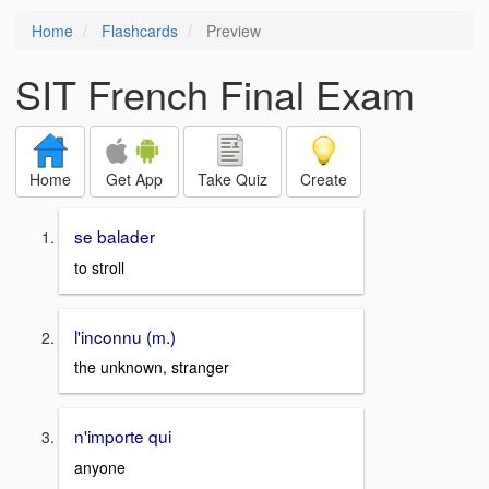
Home
Flashcards
Preview
SIT French Final Exam
Home
Get App
Take Quiz
Create
se balader
to stroll
l'inconnu (m.)
the unknown, stranger
n'importe qui
anyone