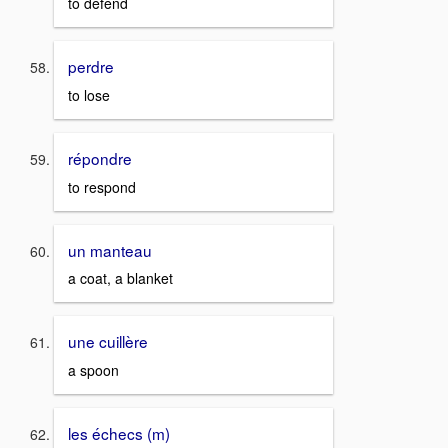
to defend
perdre
to lose
répondre
to respond
un manteau
a coat, a blanket
une cuillère
a spoon
les échecs (m)