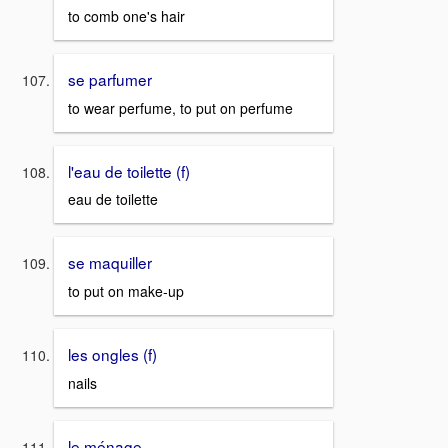
to comb one's hair
se parfumer
to wear perfume, to put on perfume
l'eau de toilette (f)
eau de toilette
se maquiller
to put on make-up
les ongles (f)
nails
le ménage