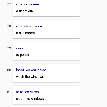
une serpillière
a floorcloth
un balai-brosse
a stiff broom
cirer
to polish
laver les carreaux
wash the windows
faire les vitres
clean the windows