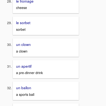
le fromage
cheese
le sorbet
sorbet
un clown
a clown
un apertif
a pre-dinner drink
un ballon
a sports ball