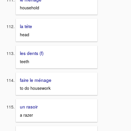
household
la téte
head
les dents (f)
teeth
faire le ménage
to do housework
un rasoir
a razer