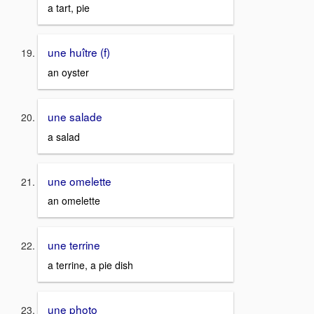
a tart, pie
une huître (f)
an oyster
une salade
a salad
une omelette
an omelette
une terrine
a terrine, a pie dish
une photo