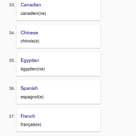
Canadian
canadien(ne)
Chinese
chinois(e)
Egyptian
égyptien(ne)
Spanish
espagnol(e)
French
français(e)