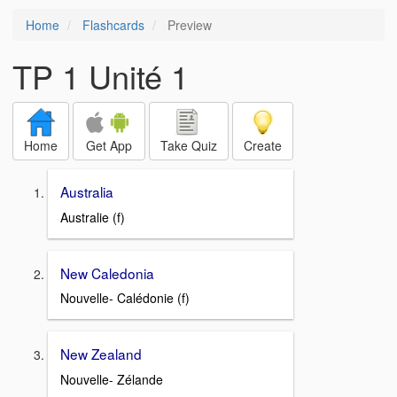
Home
Flashcards
Preview
TP 1 Unité 1
Home
Get App
Take Quiz
Create
Australia
Australie (f)
New Caledonia
Nouvelle- Calédonie (f)
New Zealand
Nouvelle- Zélande