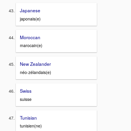
Japanese
japonais(e)
Moroccan
marocain(e)
New Zealander
néo-zélandais(e)
Swiss
suisse
Tunisian
tunisien(ne)