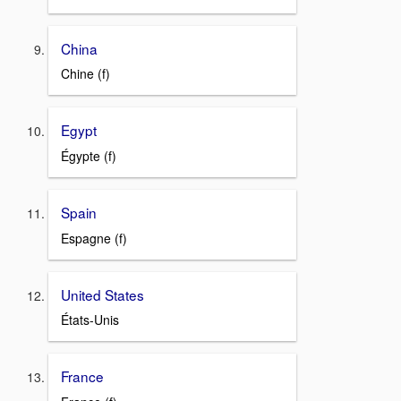
China
Chine (f)
Egypt
Égypte (f)
Spain
Espagne (f)
United States
États-Unis
France