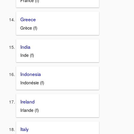
France (f)
Greece
Grèce (f)
India
Inde (f)
Indonesia
Indonésie (f)
Ireland
Irlande (f)
Italy