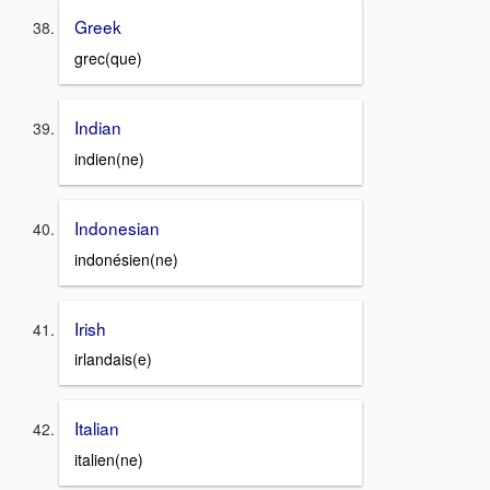
Greek
grec(que)
Indian
indien(ne)
Indonesian
indonésien(ne)
Irish
irlandais(e)
Italian
italien(ne)