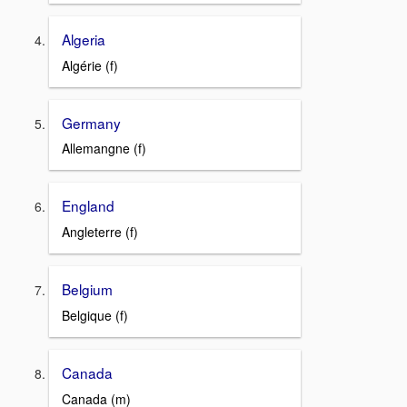
Algeria
Algérie (f)
Germany
Allemangne (f)
England
Angleterre (f)
Belgium
Belgique (f)
Canada
Canada (m)