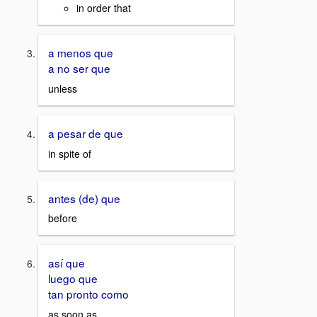
in order that
a menos que
a no ser que
unless
a pesar de que
in spite of
antes (de) que
before
así que
luego que
tan pronto como
as soon as