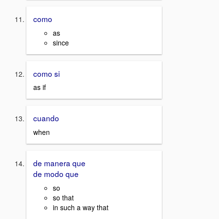
como
as
since
como si
as if
cuando
when
de manera que
de modo que
so
so that
in such a way that