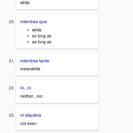
while
mientras que
while
so long as
as long as
mientras tanto
meanwhile
ni...ni
neither...nor
ni siquiera
not even