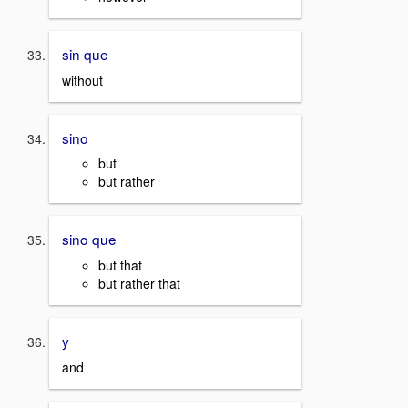
sin que
without
sino
but
but rather
sino que
but that
but rather that
y
and