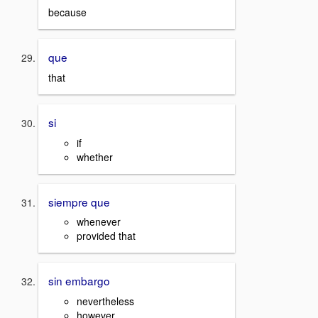
because
que
that
si
if
whether
siempre que
whenever
provided that
sin embargo
nevertheless
however