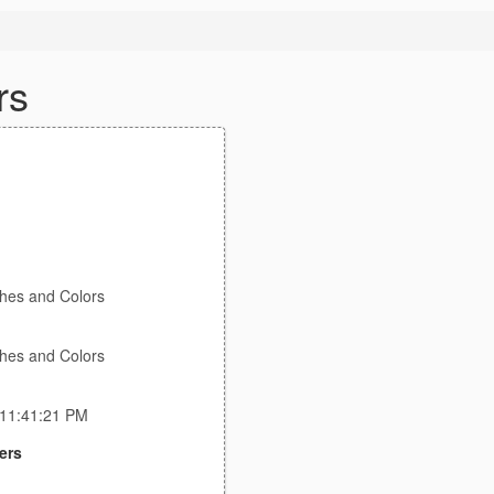
rs
thes and Colors
thes and Colors
 11:41:21 PM
ers