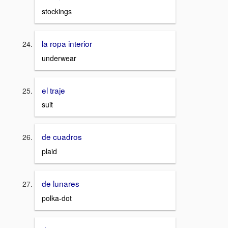
stockings
la ropa interior
underwear
el traje
suit
de cuadros
plaid
de lunares
polka-dot