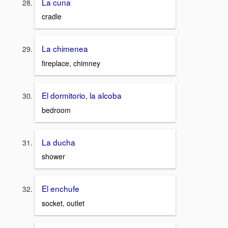
La cuna
cradle
La chimenea
fireplace, chimney
El dormitorio, la alcoba
bedroom
La ducha
shower
El enchufe
socket, outlet