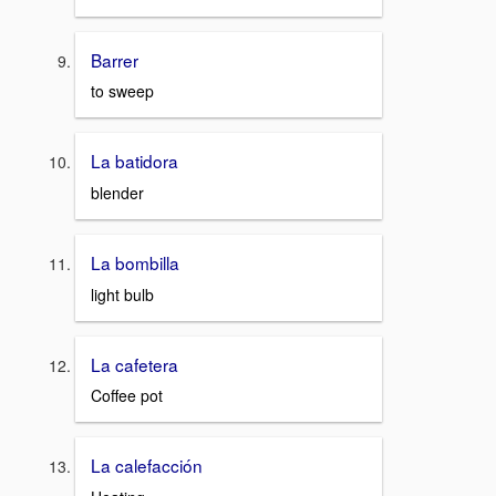
Barrer
to sweep
La batidora
blender
La bombilla
light bulb
La cafetera
Coffee pot
La calefacción