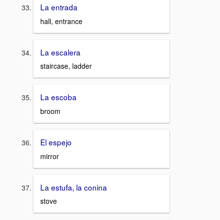
La entrada
hall, entrance
La escalera
staircase, ladder
La escoba
broom
El espejo
mirror
La estufa, la conina
stove