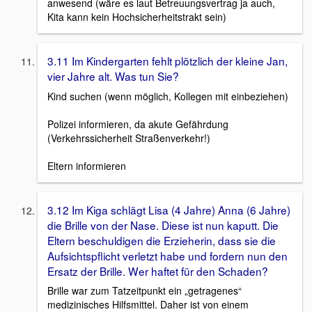
anwesend (wäre es laut Betreuungsvertrag ja auch,
Kita kann kein Hochsicherheitstrakt sein)
3.11 Im Kindergarten fehlt plötzlich der kleine Jan,
vier Jahre alt. Was tun Sie?
Kind suchen (wenn möglich, Kollegen mit einbeziehen)
Polizei informieren, da akute Gefährdung
(Verkehrssicherheit Straßenverkehr!)
Eltern informieren
3.12 Im Kiga schlägt Lisa (4 Jahre) Anna (6 Jahre)
die Brille von der Nase. Diese ist nun kaputt. Die
Eltern beschuldigen die Erzieherin, dass sie die
Aufsichtspflicht verletzt habe und fordern nun den
Ersatz der Brille. Wer haftet für den Schaden?
Brille war zum Tatzeitpunkt ein „getragenes“
medizinisches Hilfsmittel. Daher ist von einem