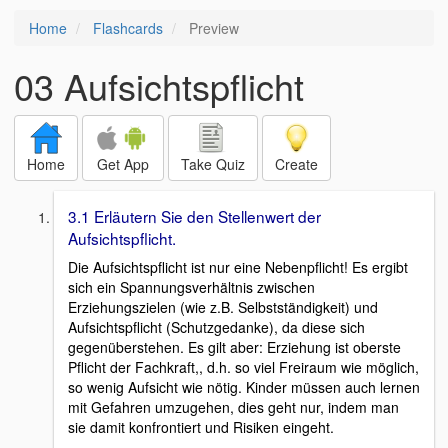
Home
Flashcards
Preview
03 Aufsichtspflicht
Home
Get App
Take Quiz
Create
3.1 Erläutern Sie den Stellenwert der
Aufsichtspflicht.
Die Aufsichtspflicht ist nur eine Nebenpflicht! Es ergibt
sich ein Spannungsverhältnis zwischen
Erziehungszielen (wie z.B. Selbstständigkeit) und
Aufsichtspflicht (Schutzgedanke), da diese sich
gegenüberstehen. Es gilt aber: Erziehung ist oberste
Pflicht der Fachkraft,, d.h. so viel Freiraum wie möglich,
so wenig Aufsicht wie nötig. Kinder müssen auch lernen
mit Gefahren umzugehen, dies geht nur, indem man
sie damit konfrontiert und Risiken eingeht.