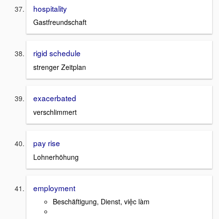
hospitality
Gastfreundschaft
rigid schedule
strenger Zeitplan
exacerbated
verschlimmert
pay rise
Lohnerhöhung
employment
Beschäftigung, Dienst, việc làm