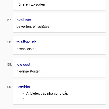
früheren Episoden
evaluate
bewerten, einschätzen
to afford sth
etwas leisten
low cost
niedrige Kosten
provider
Anbieter, các nhà cung cấp