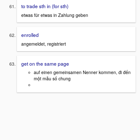
to trade sth in (for sth)
etwas für etwas in Zahlung geben
enrolled
angemeldet, registriert
get on the same page
auf einen gemeinsamen Nenner kommen, đi đến
một mẫu số chung