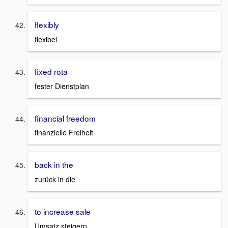
flexibly
flexibel
fixed rota
fester Dienstplan
financial freedom
finanzielle Freiheit
back in the
zurück in die
to increase sale
Umsatz steigern