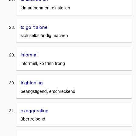
jdn aufnehmen, einstellen
to go it alone
sich selbständig machen
informal
informell, ko trinh trong
frightening
beängstigend, erschreckend
exaggerating
übertreibend