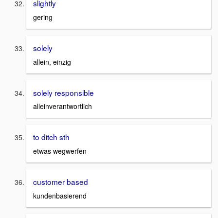
slightly
gering
solely
allein, einzig
solely responsible
alleinverantwortlich
to ditch sth
etwas wegwerfen
customer based
kundenbasierend