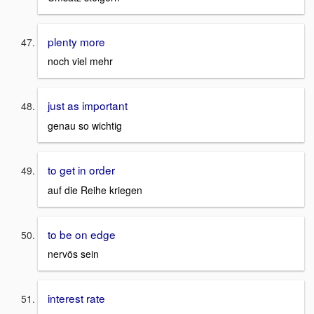
plenty more
noch viel mehr
just as important
genau so wichtig
to get in order
auf die Reihe kriegen
to be on edge
nervös sein
interest rate