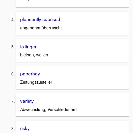
pleasently suprised
angenehm überrascht
to linger
bleiben, weilen
paperboy
Zeitungszusteller
variety
Abwechslung, Verschiedenheit
risky