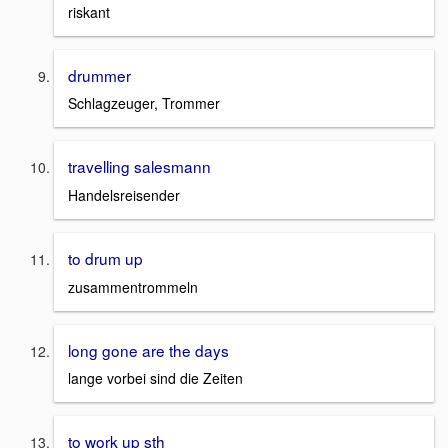
riskant
drummer
Schlagzeuger, Trommer
travelling salesmann
Handelsreisender
to drum up
zusammentrommeln
long gone are the days
lange vorbei sind die Zeiten
to work up sth