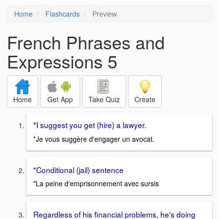
Home
Flashcards
Preview
French Phrases and
Expressions 5
Home
Get App
Take Quiz
Create
*I suggest you get (hire) a lawyer.
*Je vous suggère d'engager un avocat.
*Conditional (jail) sentence
*La peine d'emprisonnement avec sursis
Regardless of his financial problems, he's doing