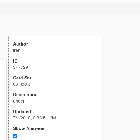
Author
iren
ID
347729
Card Set
03 neolit
Description
unger
Updated
7/1/2019, 2:36:51 PM
Show Answers