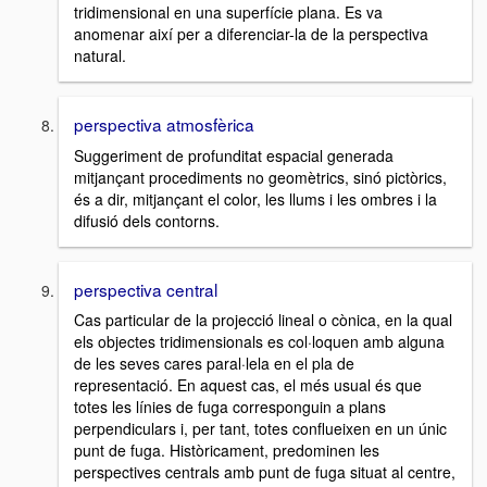
tridimensional en una superfície plana. Es va
anomenar així per a diferenciar-la de la perspectiva
natural.
perspectiva atmosfèrica
Suggeriment de profunditat espacial generada
mitjançant procediments no geomètrics, sinó pictòrics,
és a dir, mitjançant el color, les llums i les ombres i la
difusió dels contorns.
perspectiva central
Cas particular de la projecció lineal o cònica, en la qual
els objectes tridimensionals es col·loquen amb alguna
de les seves cares paral·lela en el pla de
representació. En aquest cas, el més usual és que
totes les línies de fuga corresponguin a plans
perpendiculars i, per tant, totes conflueixen en un únic
punt de fuga. Històricament, predominen les
perspectives centrals amb punt de fuga situat al centre,