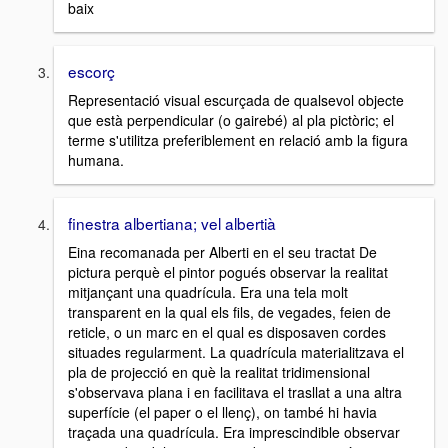
baix
escorç
Representació visual escurçada de qualsevol objecte
que està perpendicular (o gairebé) al pla pictòric; el
terme s'utilitza preferiblement en relació amb la figura
humana.
finestra albertiana; vel albertià
Eina recomanada per Alberti en el seu tractat De
pictura perquè el pintor pogués observar la realitat
mitjançant una quadrícula. Era una tela molt
transparent en la qual els fils, de vegades, feien de
reticle, o un marc en el qual es disposaven cordes
situades regularment. La quadrícula materialitzava el
pla de projecció en què la realitat tridimensional
s'observava plana i en facilitava el trasllat a una altra
superfície (el paper o el llenç), on també hi havia
traçada una quadrícula. Era imprescindible observar