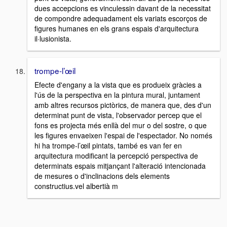
dues accepcions es vinculessin davant de la necessitat
de compondre adequadament els variats escorços de
figures humanes en els grans espais d'arquitectura
il·lusionista.
trompe-l’œil
Efecte d'engany a la vista que es produeix gràcies a
l'ús de la perspectiva en la pintura mural, juntament
amb altres recursos pictòrics, de manera que, des d'un
determinat punt de vista, l'observador percep que el
fons es projecta més enllà del mur o del sostre, o que
les figures envaeixen l'espai de l'espectador. No només
hi ha trompe-l’œil pintats, també es van fer en
arquitectura modificant la percepció perspectiva de
determinats espais mitjançant l'alteració intencionada
de mesures o d'inclinacions dels elements
constructius.vel albertià m