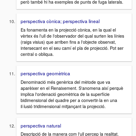
però també hi ha exemples de punts de fuga laterals.
perspectiva cònica; perspectiva lineal
Es fonamenta en la projecció cònica, en la qual el
vèrtex és l'ull de l'observador del qual surten les línies
(raigs visius) que arriben fins a l'objecte observat,
intersecant en el seu camí el pla de projecció. Pot ser
central o obliqua.
perspectiva geomètrica
Denominació més genèrica del mètode que va
aparèixer en el Renaixement. S'anomena així perquè
implica l'ordenació geomètrica de la superfície
bidimensional del quadre per a convertir-la en una
il·lusió tridimensional mitjançant la projecció.
perspectiva natural
Descripció de la manera com l'ull percep la realitat.