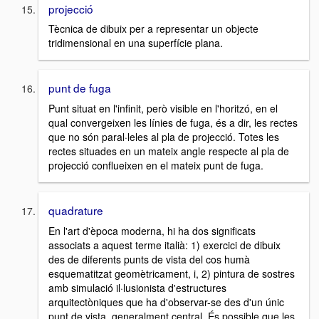
projecció
Tècnica de dibuix per a representar un objecte
tridimensional en una superfície plana.
punt de fuga
Punt situat en l'infinit, però visible en l'horitzó, en el
qual convergeixen les línies de fuga, és a dir, les rectes
que no són paral·leles al pla de projecció. Totes les
rectes situades en un mateix angle respecte al pla de
projecció conflueixen en el mateix punt de fuga.
quadrature
En l'art d'època moderna, hi ha dos significats
associats a aquest terme italià: 1) exercici de dibuix
des de diferents punts de vista del cos humà
esquematitzat geomètricament, i, 2) pintura de sostres
amb simulació il·lusionista d'estructures
arquitectòniques que ha d'observar-se des d'un únic
punt de vista, generalment central. És possible que les