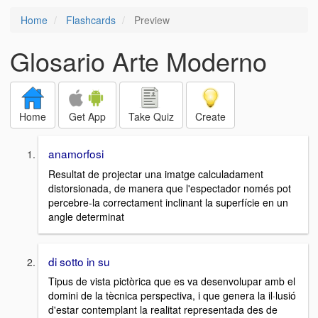
Home
Flashcards
Preview
Glosario Arte Moderno
Home
Get App
Take Quiz
Create
anamorfosi
Resultat de projectar una imatge calculadament
distorsionada, de manera que l'espectador només pot
percebre-la correctament inclinant la superfície en un
angle determinat
di sotto in su
Tipus de vista pictòrica que es va desenvolupar amb el
domini de la tècnica perspectiva, i que genera la il·lusió
d'estar contemplant la realitat representada des de