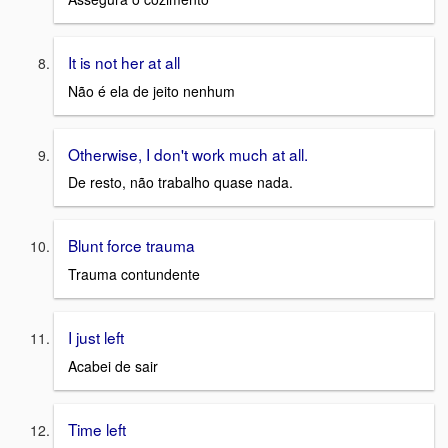
It is not her at all
Não é ela de jeito nenhum
Otherwise, I don't work much at all.
De resto, não trabalho quase nada.
Blunt force trauma
Trauma contundente
I just left
Acabei de sair
Time left