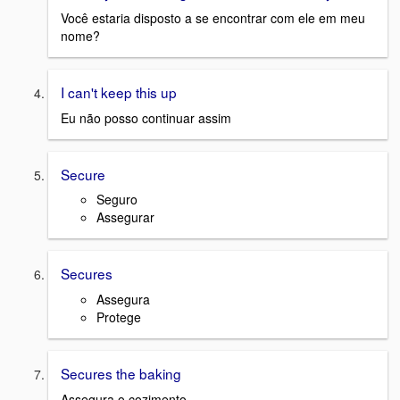
Você estaria disposto a se encontrar com ele em meu
nome?
I can't keep this up
Eu não posso continuar assim
Secure
Seguro
Assegurar
Secures
Assegura
Protege
Secures the baking
Assegura o cozimento