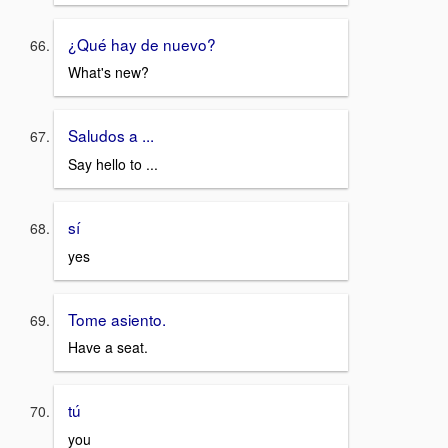
¿Qué hay de nuevo?
What's new?
Saludos a ...
Say hello to ...
sí
yes
Tome asiento.
Have a seat.
tú
you