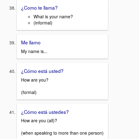
¿Como te llama?
What is your name?
(informal)
Me llamo
My name is...
¿Cómo está usted?
How are you?
(formal)
¿Cómo está ustedes?
How are you (all)?
(when speaking to more than one person)