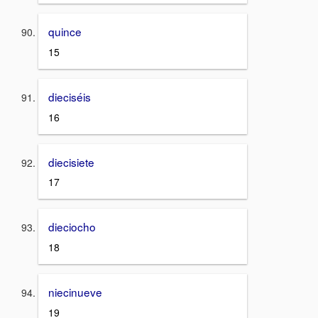
quince
15
dieciséis
16
diecisiete
17
dieciocho
18
niecinueve
19