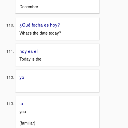
December
¿Qué fecha es hoy?
What's the date today?
hoy es el
Today is the
yo
I
tú
you
(familiar)