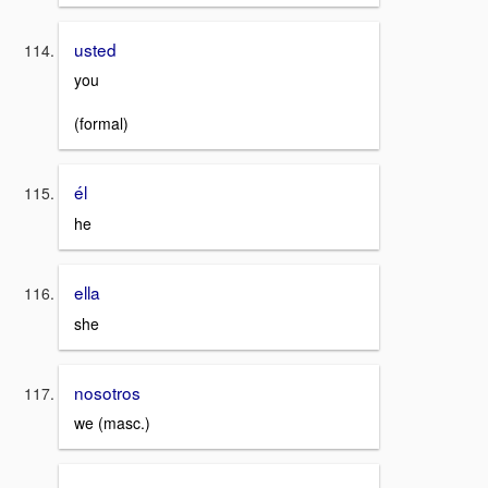
usted
you
(formal)
él
he
ella
she
nosotros
we (masc.)