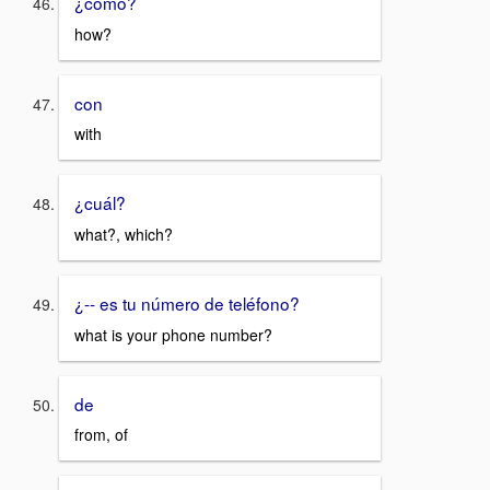
¿cómo?
how?
con
with
¿cuál?
what?, which?
¿-- es tu número de teléfono?
what is your phone number?
de
from, of