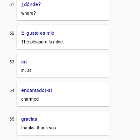
¿dónde?
where?
El gusto es mio.
The pleasure is mine.
en
in, at
encantado(-a)
charmed
gracias
thanks, thank you