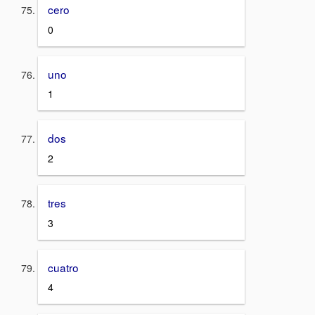
cero
0
uno
1
dos
2
tres
3
cuatro
4