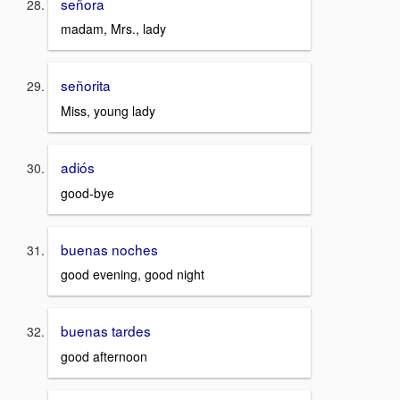
señora
madam, Mrs., lady
señorita
Miss, young lady
adiós
good-bye
buenas noches
good evening, good night
buenas tardes
good afternoon