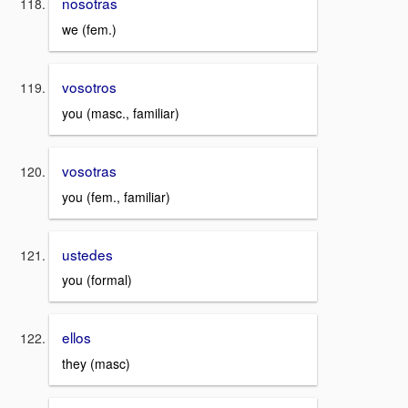
nosotras
we (fem.)
vosotros
you (masc., familiar)
vosotras
you (fem., familiar)
ustedes
you (formal)
ellos
they (masc)