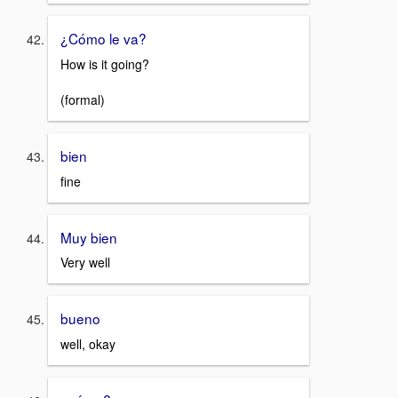
¿Cómo le va?
How is it going?
(formal)
bien
fine
Muy bien
Very well
bueno
well, okay