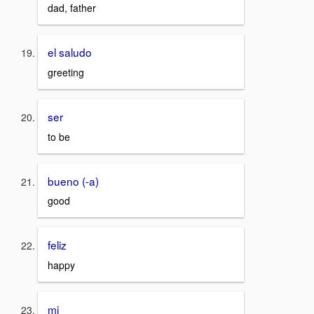
dad, father
el saludo
greeting
ser
to be
bueno (-a)
good
feliz
happy
mi