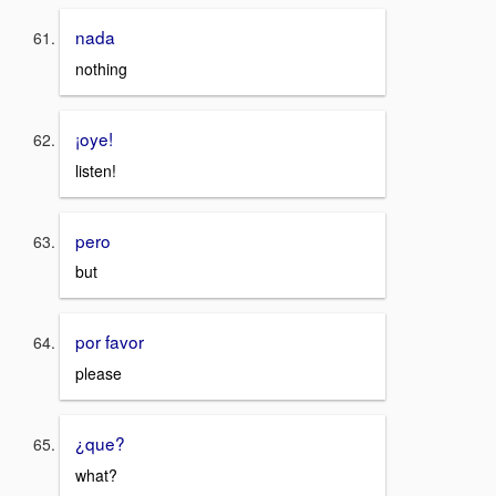
nada
nothing
¡oye!
listen!
pero
but
por favor
please
¿que?
what?