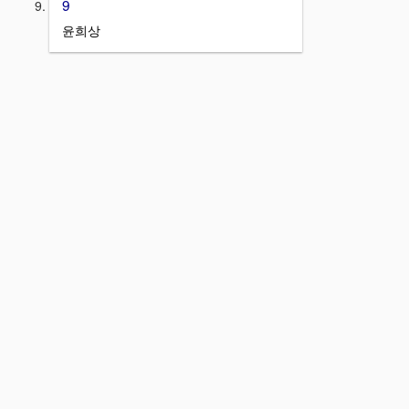
9
윤희상