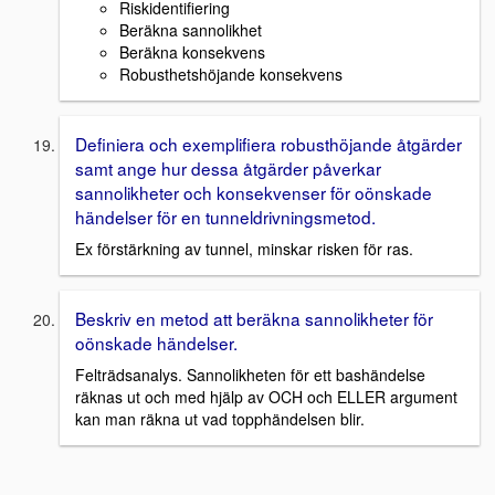
Riskidentifiering
Beräkna sannolikhet
Beräkna konsekvens
Robusthetshöjande konsekvens
Definiera och exemplifiera robusthöjande åtgärder
samt ange hur dessa åtgärder påverkar
sannolikheter och konsekvenser för oönskade
händelser för en tunneldrivningsmetod.
Ex förstärkning av tunnel, minskar risken för ras.
Beskriv en metod att beräkna sannolikheter för
oönskade händelser.
Felträdsanalys. Sannolikheten för ett bashändelse
räknas ut och med hjälp av OCH och ELLER argument
kan man räkna ut vad topphändelsen blir.