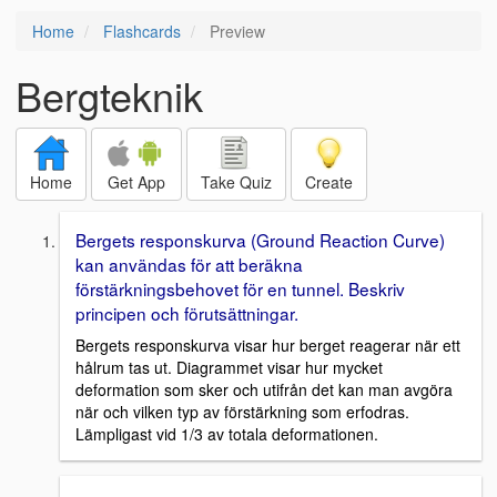
Home
Flashcards
Preview
Bergteknik
Home
Get App
Take Quiz
Create
Bergets responskurva (Ground Reaction Curve)
kan användas för att beräkna
förstärkningsbehovet för en tunnel. Beskriv
principen och förutsättningar.
Bergets responskurva visar hur berget reagerar när ett
hålrum tas ut. Diagrammet visar hur mycket
deformation som sker och utifrån det kan man avgöra
när och vilken typ av förstärkning som erfodras.
Lämpligast vid 1/3 av totala deformationen.