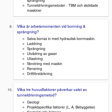
sprängning
Tunneldrivningsmetoder - TBM och sköldade
maskiner
Vilka är arbetsmomenten vid borrning &
sprängning?
Salva borras in med hydraulisk borrmaskin.
Laddning
Sprängning
Utvädring av gaser
Utlastning
Skrotning med maskin
Rensning
Driftförstärkning
Vilka tre huvudfaktorer påverkar valet av
tunneldrivningsmetod?
Geologi
Projektspecifika faktorer (L, A, Bebyggelse)
Kontraktuella faktorer