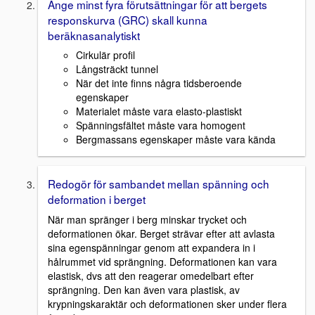
Ange minst fyra förutsättningar för att bergets
responskurva (GRC) skall kunna
beräknasanalytiskt
Cirkulär profil
Långsträckt tunnel
När det inte finns några tidsberoende
egenskaper
Materialet måste vara elasto-plastiskt
Spänningsfältet måste vara homogent
Bergmassans egenskaper måste vara kända
Redogör för sambandet mellan spänning och
deformation i berget
När man spränger i berg minskar trycket och
deformationen ökar. Berget strävar efter att avlasta
sina egenspänningar genom att expandera in i
hålrummet vid sprängning. Deformationen kan vara
elastisk, dvs att den reagerar omedelbart efter
sprängning. Den kan även vara plastisk, av
krypningskaraktär och deformationen sker under flera