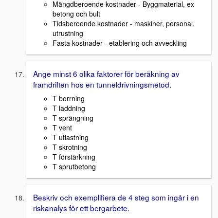
Mängdberoende kostnader - Byggmaterial, ex
betong och bult
Tidsberoende kostnader - maskiner, personal,
utrustning
Fasta kostnader - etablering och avveckling
Ange minst 6 olika faktorer för beräkning av
framdriften hos en tunneldrivningsmetod.
T borrning
T laddning
T sprängning
T vent
T utlastning
T skrotning
T förstärkning
T sprutbetong
Beskriv och exemplifiera de 4 steg som ingår i en
riskanalys för ett bergarbete.