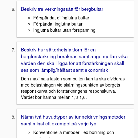
Beskriv tre verkningssätt för bergbultar
Förspända, ej ingjutna bultar
Förpända, ingjutna bultar
Ingjutna bultar utan förspänning
Beskriv hur säkerhetsfaktorn för en
bergförstärkning beräknas samt ange mellan vilka
värden den skall ligga för att förstärkningen skall
ses som lämplig/hållfast samt ekonomisk
Den maximala lasten som bulten kan ta ska divideras
med belastningen vid skärningspunkten av bergets
responskurva och förstärkningens responskurva.
Värdet bör hamna mellan 1,3-1,6.
Nämn två huvudtyper av tunneldrivningsmetoder
samt minst ett exempel på varje typ.
Konventionella metoder - ex borrning och