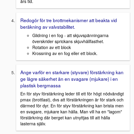
års tid.
Redogör för tre brottmekanismer att beakta vid
beräkning av valvstabilitet.
Glidning i en fog - att skjuvspänningarna
överskrider sprickans skjuvhållfasthet.
Rotation av ett block
Krossning av en fog eller ett block.
Ange varför en starkare (styvare) förstärkning kan
ge lägre säkerhet än en svagare (mjukare) i en
plastisk bergmassa
En för styv förstärkning leder till ett för högt nödvändigt
pmax (brottlast), dvs att förstärkningen är för stark och
därmed för dyr. En för styv förstärkning kan brista men
en svagare, mjukare kan hålla. Man vill ha en "lagom"
förstärkning där berget kan utnyttjas till att hålla
lasterna själv.