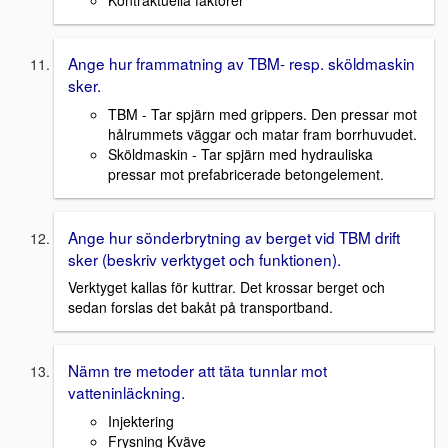
Ange hur frammatning av TBM- resp. sköldmaskin
sker.
TBM - Tar spjärn med grippers. Den pressar mot
hålrummets väggar och matar fram borrhuvudet.
Sköldmaskin - Tar spjärn med hydrauliska
pressar mot prefabricerade betongelement.
Ange hur sönderbrytning av berget vid TBM drift
sker (beskriv verktyget och funktionen).
Verktyget kallas för kuttrar. Det krossar berget och
sedan forslas det bakåt på transportband.
Nämn tre metoder att täta tunnlar mot
vatteninläckning.
Injektering
Frysning Kväve