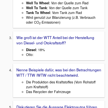
Well To Wheel
: Von der Quelle zum Rad
Well To Tank
: Von der Quelle zum Tank
Tank To Wheel
: Vom Tank zum Rad
Wird genutzt zur Bilanzierung (z.B. Verbrauch
oder CO
-Emissionen)
2
Wie groß ist der WTT Anteil bei der Herstellung
von Diesel- und Otokraftstoff?
Diesel
: 18%
Otto:
Nenne Beispiele dafür, was bei den Betrachtungen
WTT / TTW /WTW nicht beachtetwird.
Die Produktion des Kraftstoffes (Vom Rohstoff
zum Kraftstoff)
Das Recyclen der Fahrzeuge
Diskutieren Sie die Aussage Elektroautos führen