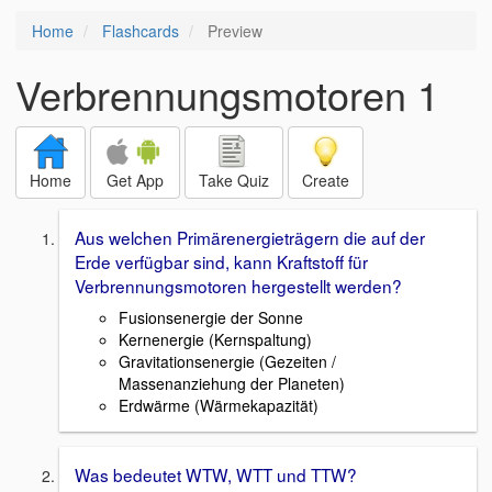
Home
Flashcards
Preview
Verbrennungsmotoren 1
Home
Get App
Take Quiz
Create
Aus welchen Primärenergieträgern die auf der
Erde verfügbar sind, kann Kraftstoff für
Verbrennungsmotoren hergestellt werden?
Fusionsenergie der Sonne
Kernenergie (Kernspaltung)
Gravitationsenergie (Gezeiten /
Massenanziehung der Planeten)
Erdwärme (Wärmekapazität)
Was bedeutet WTW, WTT und TTW?