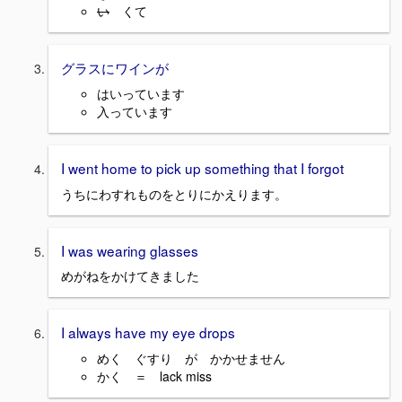
い
くて
グラスにワインが
はいっています
入っています
I went home to pick up something that I forgot
うちにわすれものをとりにかえります。
I was wearing glasses
めがねをかけてきました
I always have my eye drops
めく ぐすり が かかせません
かく ＝ lack miss