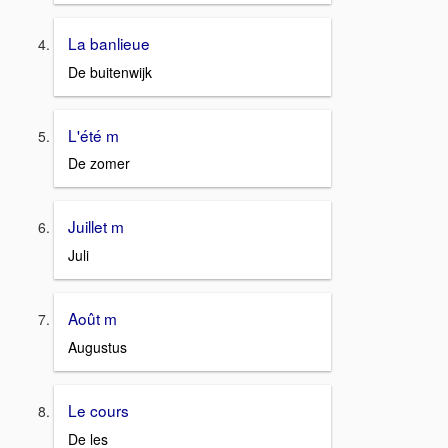
La banlieue
De buitenwijk
L'été m
De zomer
Juillet m
Juli
Août m
Augustus
Le cours
De les