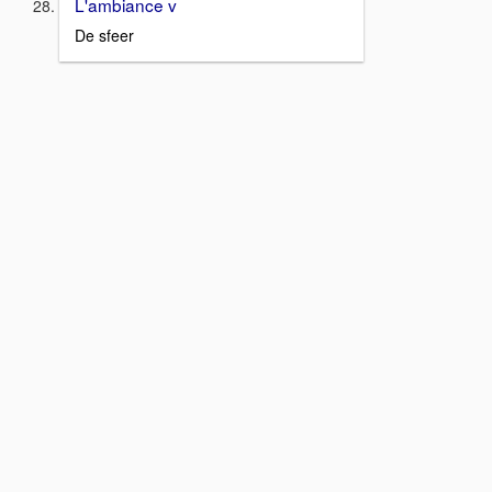
L'ambiance v
De sfeer