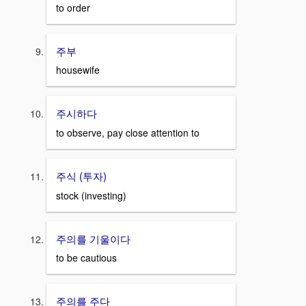
to order
주부
housewife
주시하다
to observe, pay close attention to
주식 (투자)
stock (investing)
주의를 기울이다
to be cautious
주의를 주다