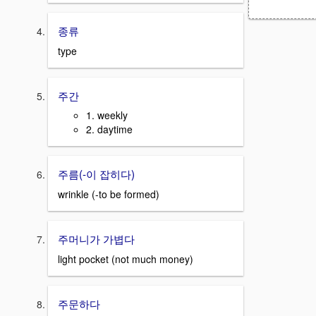
종류
type
주간
1. weekly
2. daytime
주름(-이 잡히다)
wrinkle (-to be formed)
주머니가 가볍다
light pocket (not much money)
주문하다