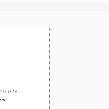
12:31:17 AM
ers