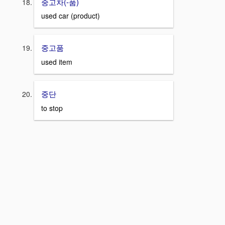
중고차(-품)
used car (product)
중고품
used item
중단
to stop