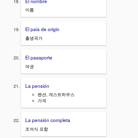
El nombre
이름
El país de origin
출생국가
El pasaporte
여권
La pensión
펜션, 게스트하우스
가격
La pensión completa
조석식 포함