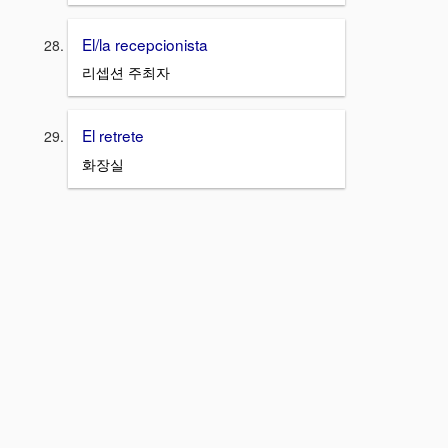
El/la recepcionista
리셉션 주최자
El retrete
화장실