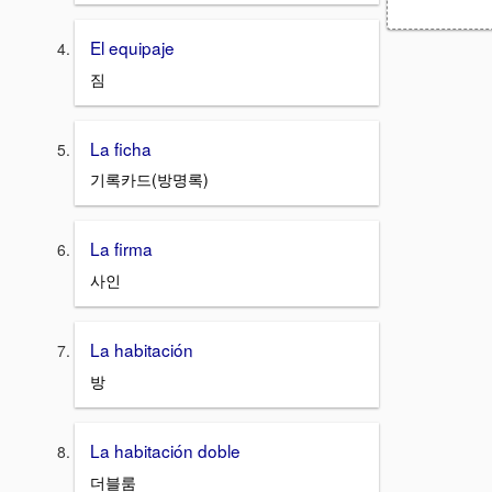
El equipaje
짐
La ficha
기록카드(방명록)
La firma
사인
La habitación
방
La habitación doble
더블룸