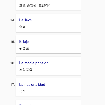
호텔 종업원, 호텔리어
La llave
열쇠
El lujo
귀중품
La media pension
조식포함
La nacionalidad
국적