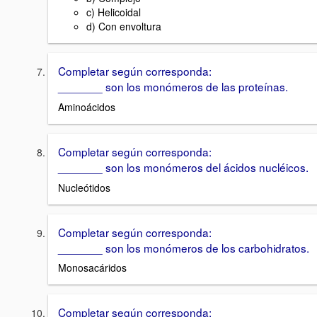
c) Helicoidal
d) Con envoltura
Completar según corresponda:
_______ son los monómeros de las proteínas.
Aminoácidos
Completar según corresponda:
_______ son los monómeros del ácidos nucléicos.
Nucleótidos
Completar según corresponda:
_______ son los monómeros de los carbohidratos.
Monosacáridos
Completar según corresponda: