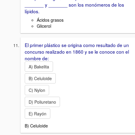
_______ y _______ son los monómeros de los
lípidos.
Ácidos grasos
Glicerol
El primer plástico se origina como resultado de un
concurso realizado en 1860 y se le conoce con el
nombre de:
A) Bakelita
B) Celuloide
C) Nylon
D) Poliuretano
E) Rayón
B) Celuloide