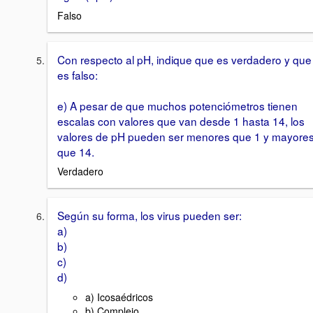
Falso
Con respecto al pH, indique que es verdadero y que
es falso:
e) A pesar de que muchos potenciómetros tienen
escalas con valores que van desde 1 hasta 14, los
valores de pH pueden ser menores que 1 y mayore
que 14.
Verdadero
Según su forma, los virus pueden ser:
a)
b)
c)
d)
a) Icosaédricos
b) Complejo