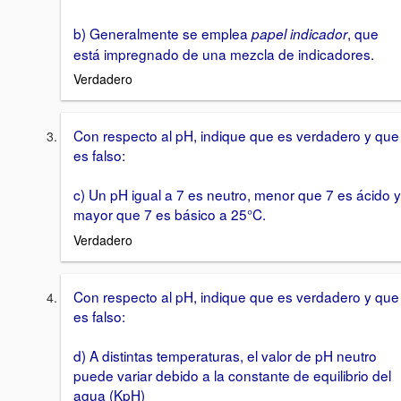
b) Generalmente se emplea
, que
papel indicador
está impregnado de una mezcla de indicadores.
Verdadero
Con respecto al pH, indique que es verdadero y que
es falso:
c) Un pH igual a 7 es neutro, menor que 7 es ácido y
mayor que 7 es básico a 25°C.
Verdadero
Con respecto al pH, indique que es verdadero y que
es falso:
d) A distintas temperaturas, el valor de pH neutro
puede variar debido a la constante de equilibrio del
agua (KpH)