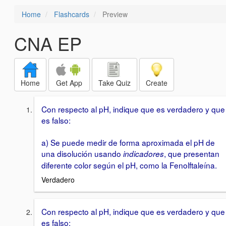
Home
Flashcards
Preview
CNA EP
Home
Get App
Take Quiz
Create
Con respecto al pH, indique que es verdadero y que
es falso:
a) Se puede medir de forma aproximada el pH de
una disolución usando
, que presentan
indicadores
diferente color según el pH, como la Fenolftaleína.
Verdadero
Con respecto al pH, indique que es verdadero y que
es falso: