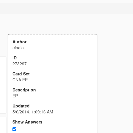
Author
eiaaio
ID
273297
Card Set
CNA EP
Description
EP
Updated
5/6/2014, 1:09:16 AM
Show Answers