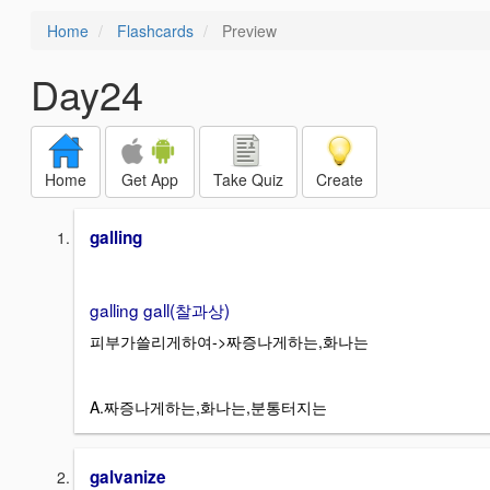
Home
Flashcards
Preview
Day24
Home
Get App
Take Quiz
Create
galling
galling gall(찰과상)
피부가쓸리게하여->짜증나게하는,화나는
A.짜증나게하는,화나는,분통터지는
galvanize