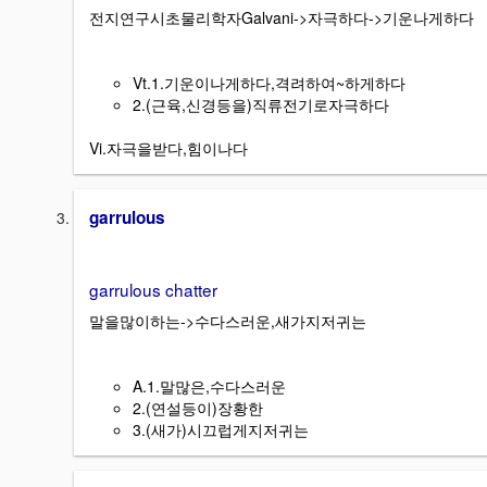
전지연구시초물리학자Galvani->자극하다->기운나게하다
Vt.1.기운이나게하다,격려하여~하게하다
2.(근육,신경등을)직류전기로자극하다
Vi.자극을받다,힘이나다
garrulous
garrulous chatter
말을많이하는->수다스러운,새가지저귀는
A.1.말많은,수다스러운
2.(연설등이)장황한
3.(새가)시끄럽게지저귀는