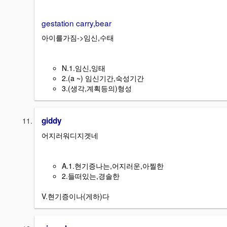
gestation carry,bear
아이를가짐->임신,수태
N.1.임신,잉태
2.(a ~) 임신기간,숙성기간
3.(생각,계획등의)형성
giddy
어지러워디지겟네
A.1.현기증나는,어지러운,아찔한
2.들떠있는,경솔한
V.현기증이나(게하)다