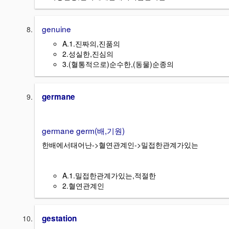
genuine
A.1.진짜의,진품의
2.성실한,진심의
3.(혈통적으로)순수한,(동물)순종의
germane
germane germ(배,기원)
한배에서태어난->혈연관계인->밀접한관계가있는
A.1.밀접한관계가있는,적절한
2.혈연관계인
gestation