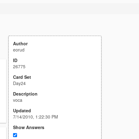
Author
eorud
ID
26775
Card Set
Day24
Description
voca
Updated
7/14/2010, 1:22:30 PM
Show Answers