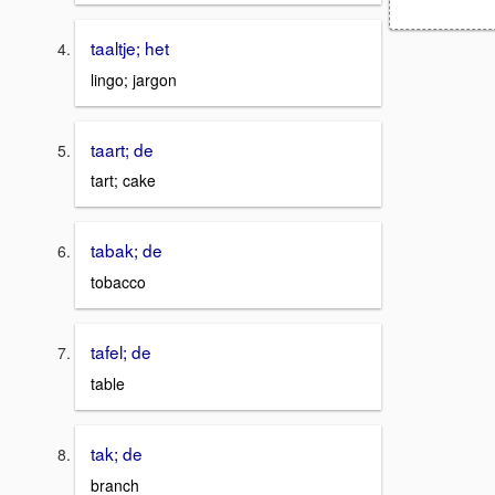
taaltje; het
lingo; jargon
taart; de
tart; cake
tabak; de
tobacco
tafel; de
table
tak; de
branch