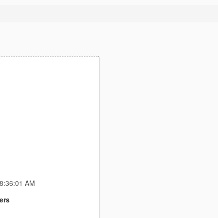
 8:36:01 AM
ers