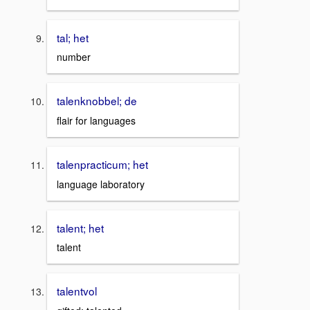
tal; het
number
talenknobbel; de
flair for languages
talenpracticum; het
language laboratory
talent; het
talent
talentvol