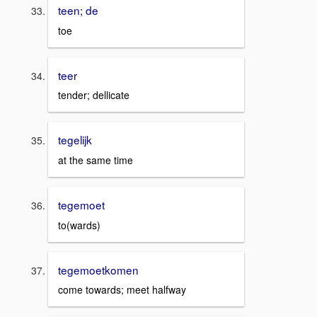
teen; de
toe
teer
tender; dellicate
tegelijk
at the same time
tegemoet
to(wards)
tegemoetkomen
come towards; meet halfway