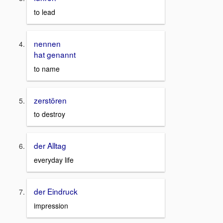
to lead
nennen
hat genannt
to name
zerstören
to destroy
der Alltag
everyday life
der Eindruck
impression