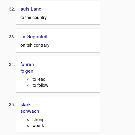
aufs Land
to the country
im Gegenteil
on teh contrary
führen
folgen
to lead
to follow
stark
schwach
strong
weark