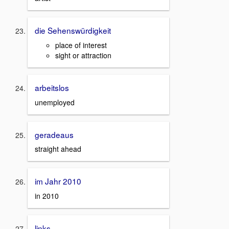
die Sehenswürdigkeit
place of interest
sight or attraction
arbeitslos
unemployed
geradeaus
straight ahead
im Jahr 2010
in 2010
links