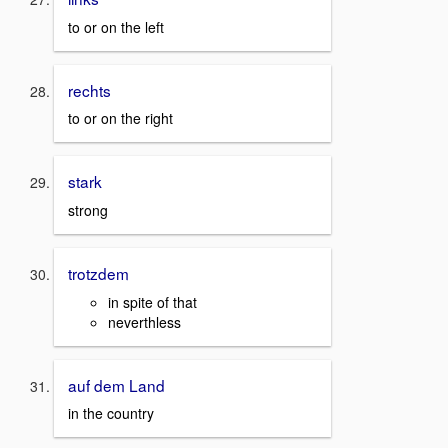
to or on the left
rechts
to or on the right
stark
strong
trotzdem
in spite of that
neverthless
auf dem Land
in the country