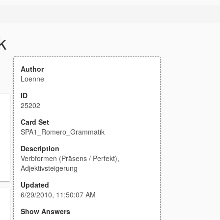
k
Author
Loenne
ID
25202
Card Set
SPA1_Romero_Grammatik
Description
Verbformen (Präsens / Perfekt),
Adjektivsteigerung
Updated
6/29/2010, 11:50:07 AM
Show Answers