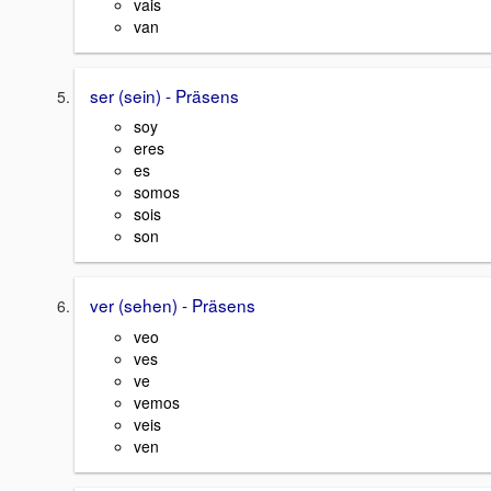
vais
van
ser (sein) - Präsens
soy
eres
es
somos
sois
son
ver (sehen) - Präsens
veo
ves
ve
vemos
veis
ven