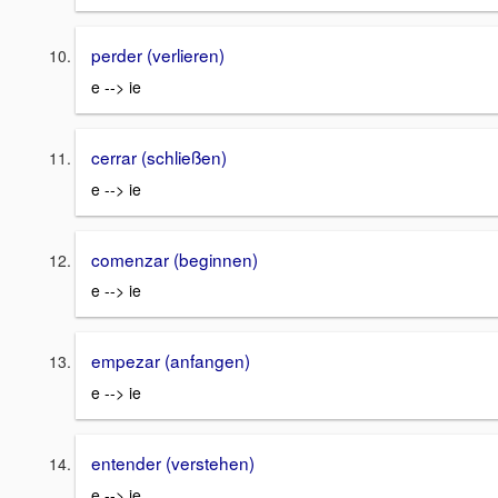
perder (verlieren)
e --> ie
cerrar (schließen)
e --> ie
comenzar (beginnen)
e --> ie
empezar (anfangen)
e --> ie
entender (verstehen)
e --> ie