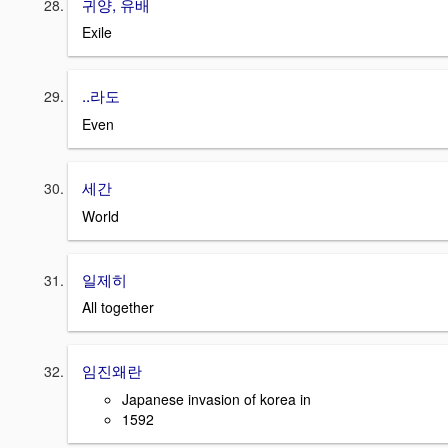
귀양, 유배
Exile
..라도
Even
세간
World
일제히
All together
임진왜란
Japanese invasion of korea in
1592