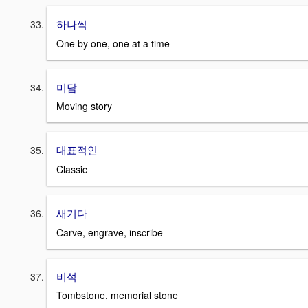
하나씩
One by one, one at a time
미담
Moving story
대표적인
Classic
새기다
Carve, engrave, inscribe
비석
Tombstone, memorial stone