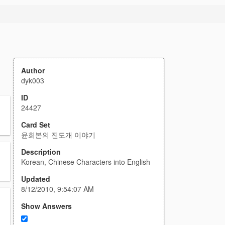
Author
dyk003
ID
24427
Card Set
윤희본의 진도개 이야기
Description
Korean, Chinese Characters into English
Updated
8/12/2010, 9:54:07 AM
Show Answers