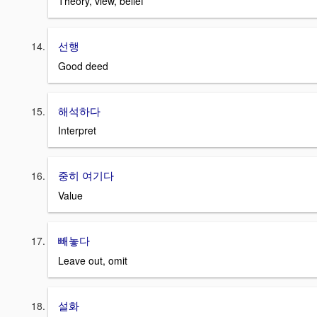
Theory, view, belief
선행
Good deed
해석하다
Interpret
중히 여기다
Value
빼놓다
Leave out, omit
설화