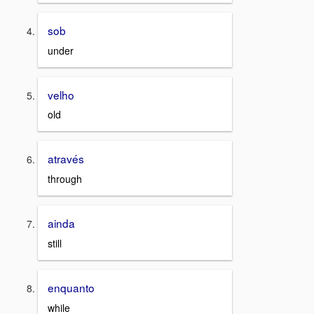
sob
under
velho
old
através
through
ainda
still
enquanto
while