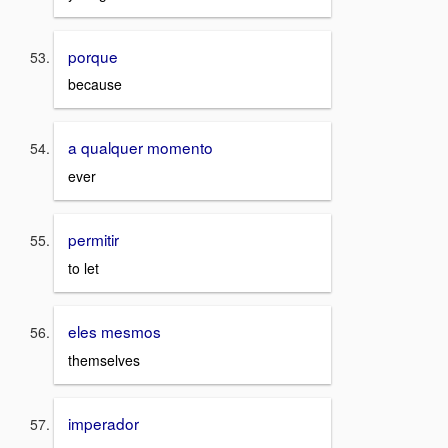
porque
because
a qualquer momento
ever
permitir
to let
eles mesmos
themselves
imperador