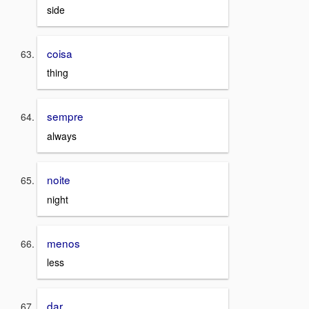
side
coisa
thing
sempre
always
noite
night
menos
less
dar