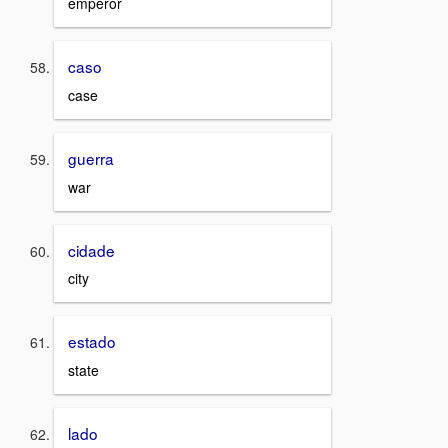
emperor
caso
case
guerra
war
cidade
city
estado
state
lado