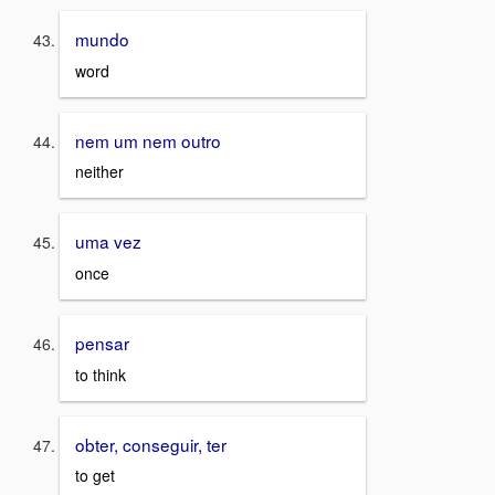
mundo
word
nem um nem outro
neither
uma vez
once
pensar
to think
obter, conseguir, ter
to get