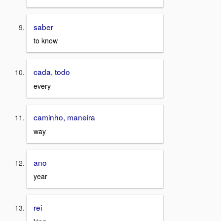
saber
to know
cada, todo
every
caminho, maneira
way
ano
year
rei