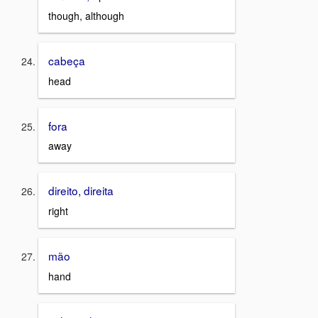
though, although
cabeça
head
fora
away
direito, direita
right
mão
hand