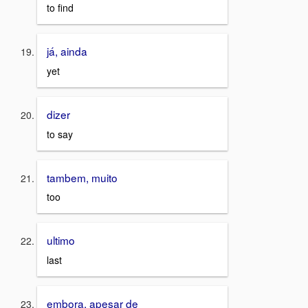
to find
já, ainda
yet
dizer
to say
tambem, muito
too
ultimo
last
embora, apesar de