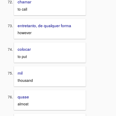
chamar
to call
entretanto, de qualquer forma
however
colocar
to put
mil
thousand
quase
almost