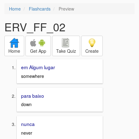
Home
Flashcards
Preview
ERV_FF_02
Home
Get App
Take Quiz
Create
em Algum lugar
somewhere
para baixo
down
nunca
never