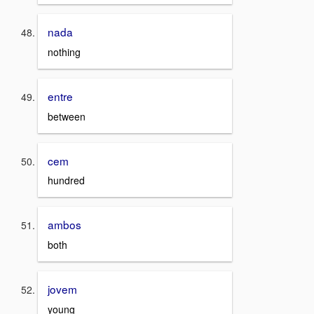
nada
nothing
entre
between
cem
hundred
ambos
both
jovem
young