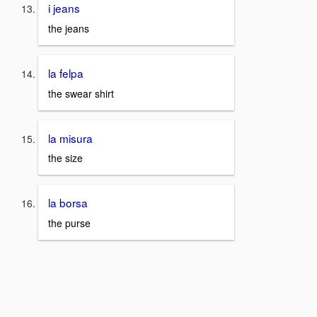
i jeans
the jeans
la felpa
the swear shirt
la misura
the size
la borsa
the purse