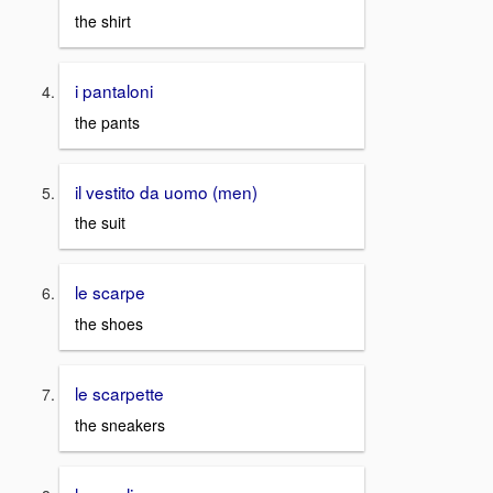
the shirt
i pantaloni
the pants
il vestito da uomo (men)
the suit
le scarpe
the shoes
le scarpette
the sneakers