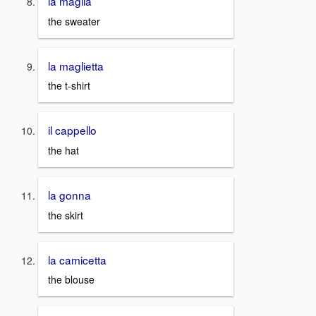
la maglia
the sweater
la maglietta
the t-shirt
il cappello
the hat
la gonna
the skirt
la camicetta
the blouse